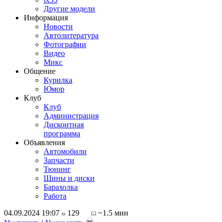
Другие модели
Информация
Новости
Автолитература
Фотографии
Видео
Микс
Общение
Курилка
Юмор
Клуб
Клуб
Администрация
Дисконтная
программа
Объявления
Автомобили
Запчасти
Тюнинг
Шины и диски
Барахолка
Работа
04.09.2024 19:07
129
~1.5 мин