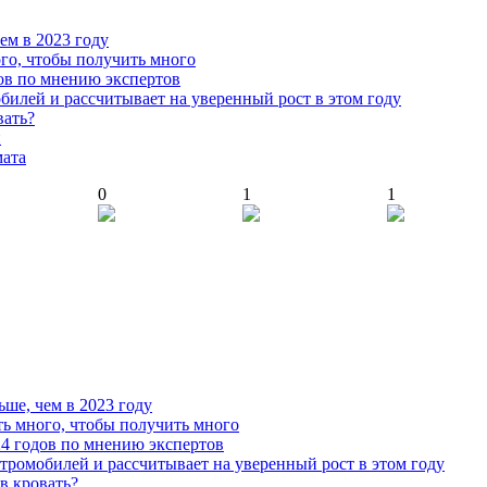
чем в 2023 году
го, чтобы получить много
ов по мнению экспертов
илей и рассчитывает на уверенный рост в этом году
вать?
й
мата
0
1
1
ьше, чем в 2023 году
ь много, чтобы получить много
4 годов по мнению экспертов
тромобилей и рассчитывает на уверенный рост в этом году
 в кровать?