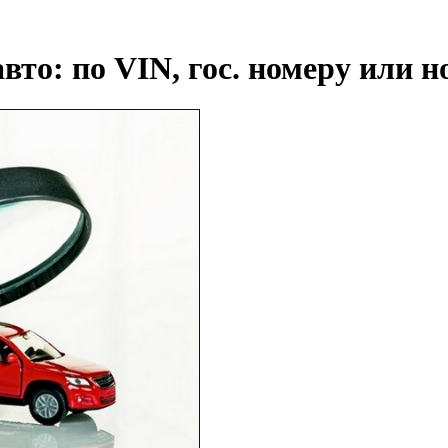
то: по VIN, гос. номеру или н