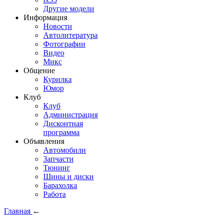
Другие модели
Информация
Новости
Автолитература
Фотографии
Видео
Микс
Общение
Курилка
Юмор
Клуб
Клуб
Администрация
Дисконтная
программа
Объявления
Автомобили
Запчасти
Тюнинг
Шины и диски
Барахолка
Работа
Главная
←