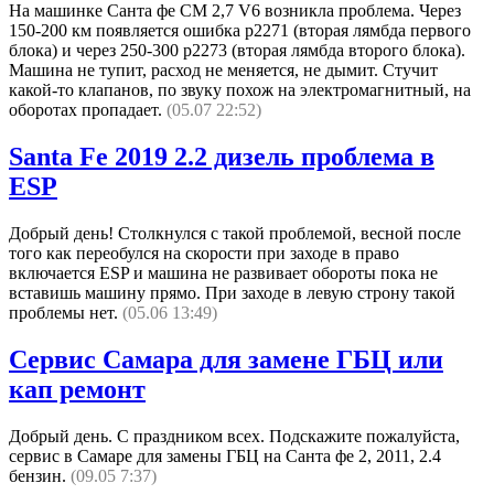
На машинке Санта фе СМ 2,7 V6 возникла проблема. Через
150-200 км появляется ошибка p2271 (вторая лямбда первого
блока) и через 250-300 p2273 (вторая лямбда второго блока).
Машина не тупит, расход не меняется, не дымит. Стучит
какой-то клапанов, по звуку похож на электромагнитный, на
оборотах пропадает.
(05.07 22:52)
Santa Fe 2019 2.2 дизель проблема в
ESP
Добрый день! Столкнулся с такой проблемой, весной после
того как переобулся на скорости при заходе в право
включается ESP и машина не развивает обороты пока не
вставишь машину прямо. При заходе в левую строну такой
проблемы нет.
(05.06 13:49)
Сервис Самара для замене ГБЦ или
кап ремонт
Добрый день. С праздником всех. Подскажите пожалуйста,
сервис в Самаре для замены ГБЦ на Санта фе 2, 2011, 2.4
бензин.
(09.05 7:37)