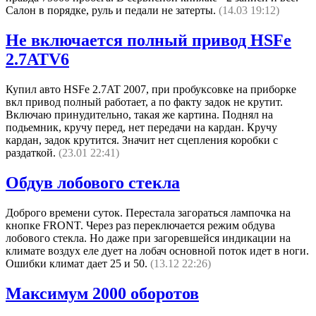
Салон в порядке, руль и педали не затерты.
(14.03 19:12)
Не включается полный привод HSFe
2.7ATV6
Купил авто HSFe 2.7AT 2007, при пробуксовке на приборке
вкл привод полный работает, а по факту задок не крутит.
Включаю принудительно, такая же картина. Поднял на
подьемник, кручу перед, нет передачи на кардан. Кручу
кардан, задок крутится. Значит нет сцепления коробки с
раздаткой.
(23.01 22:41)
Обдув лобового стекла
Доброго времени суток. Перестала загораться лампочка на
кнопке FRONT. Через раз переключается режим обдува
лобового стекла. Но даже при загоревшейся индикации на
климате воздух еле дует на лобач основной поток идет в ноги.
Ошибки климат дает 25 и 50.
(13.12 22:26)
Максимум 2000 оборотов