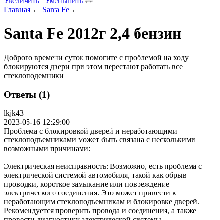
Увеличить
|
Уменьшить
Главная
←
Santa Fe
←
Santa Fe 2012г 2,4 бензин
Доброго времени суток помогите с проблемой на ходу
блокируются двери при этом перестают работать все
стеклоподемники
Ответы (1)
lkjk43
2023-05-16 12:29:00
Проблема с блокировкой дверей и неработающими
стеклоподъемниками может быть связана с несколькими
возможными причинами:
Электрическая неисправность: Возможно, есть проблема с
электрической системой автомобиля, такой как обрыв
проводки, короткое замыкание или повреждение
электрического соединения. Это может привести к
неработающим стеклоподъемникам и блокировке дверей.
Рекомендуется проверить провода и соединения, а также
провести диагностику электрической системы.