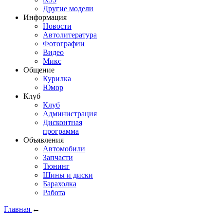
Другие модели
Информация
Новости
Автолитература
Фотографии
Видео
Микс
Общение
Курилка
Юмор
Клуб
Клуб
Администрация
Дисконтная
программа
Объявления
Автомобили
Запчасти
Тюнинг
Шины и диски
Барахолка
Работа
Главная
←