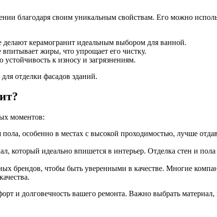
и благодаря своим уникальным свойствам. Его можно использова
де делают керамогранит идеальным выбором для ванной.
 впитывает жиры, что упрощает его чистку.
 устойчивость к износу и загрязнениям.
 для отделки фасадов зданий.
ит?
ых моментов:
 пола, особенно в местах с высокой проходимостью, лучше отда
л, который идеально впишется в интерьер. Отделка стен и пола
х брендов, чтобы быть уверенными в качестве. Многие компа
качества.
орт и долговечность вашего ремонта. Важно выбрать материал, 