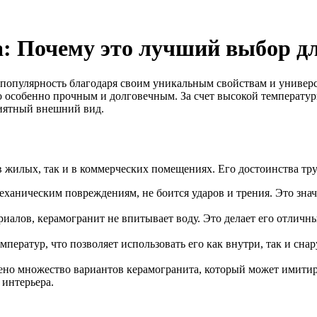
 Почему это лучший выбор для
популярность благодаря своим уникальным свойствам и универс
го особенно прочным и долговечным. За счет высокой температ
приятный внешний вид.
в жилых, так и в коммерческих помещениях. Его достоинства тру
ханическим повреждениям, не боится ударов и трения. Это знач
риалов, керамогранит не впитывает воду. Это делает его отлич
ератур, что позволяет использовать его как внутри, так и сна
но множество вариантов керамогранита, который может имитиро
 интерьера.