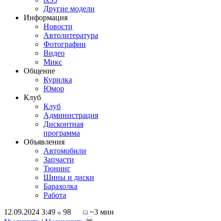
Другие модели
Информация
Новости
Автолитература
Фотографии
Видео
Микс
Общение
Курилка
Юмор
Клуб
Клуб
Администрация
Дисконтная
программа
Объявления
Автомобили
Запчасти
Тюнинг
Шины и диски
Барахолка
Работа
12.09.2024 3:49
98
~3 мин