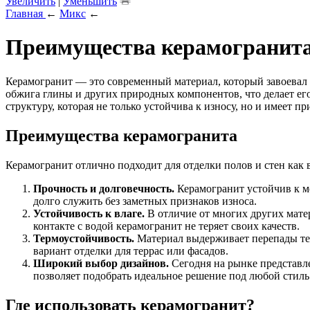
Увеличить
|
Уменьшить
Главная
←
Микс
←
Преимущества керамогранита:
Керамогранит — это современный материал, который завоевал 
обжига глины и других природных компонентов, что делает е
структуру, которая не только устойчива к износу, но и имеет 
Преимущества керамогранита
Керамогранит отлично подходит для отделки полов и стен как 
Прочность и долговечность.
Керамогранит устойчив к ме
долго служить без заметных признаков износа.
Устойчивость к влаге.
В отличие от многих других мате
контакте с водой керамогранит не теряет своих качеств.
Термоустойчивость.
Материал выдерживает перепады темп
вариант отделки для террас или фасадов.
Широкий выбор дизайнов.
Сегодня на рынке представле
позволяет подобрать идеальное решение под любой стиль
Где использовать керамогранит?