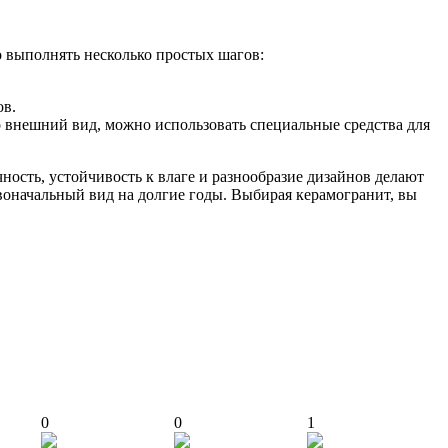
о выполнять несколько простых шагов:
ов.
о внешний вид, можно использовать специальные средства для
ность, устойчивость к влаге и разнообразие дизайнов делают
воначальный вид на долгие годы. Выбирая керамогранит, вы
0
0
1