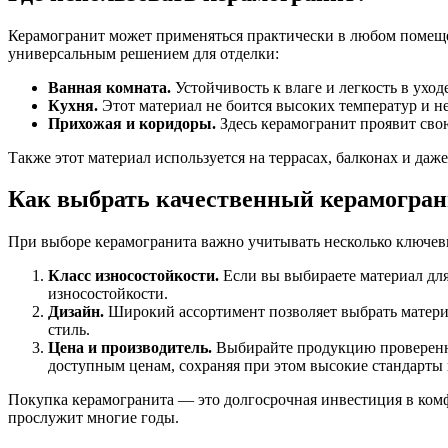
Керамогранит может применяться практически в любом помещени
универсальным решением для отделки:
Ванная комната.
Устойчивость к влаге и легкость в ухо
Кухня.
Этот материал не боится высоких температур и не
Прихожая и коридоры.
Здесь керамогранит проявит свою
Также этот материал используется на террасах, балконах и даже
Как выбрать качественный керамогран
При выборе керамогранита важно учитывать несколько ключев
Класс износостойкости.
Если вы выбираете материал для
износостойкости.
Дизайн.
Широкий ассортимент позволяет выбрать материа
стиль.
Цена и производитель.
Выбирайте продукцию проверенны
доступным ценам, сохраняя при этом высокие стандарты 
Покупка керамогранита — это долгосрочная инвестиция в комф
прослужит многие годы.