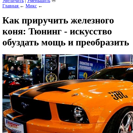
Увеличить
|
Уменьшить
Главная
←
Микс
←
Как приручить железного
коня: Тюнинг - искусство
обуздать мощь и преобразить