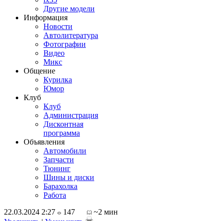
Другие модели
Информация
Новости
Автолитература
Фотографии
Видео
Микс
Общение
Курилка
Юмор
Клуб
Клуб
Администрация
Дисконтная
программа
Объявления
Автомобили
Запчасти
Тюнинг
Шины и диски
Барахолка
Работа
22.03.2024 2:27
147
~2 мин