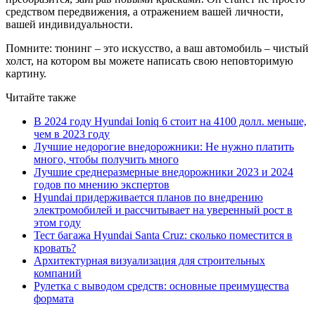
средством передвижения, а отражением вашей личности,
вашей индивидуальности.
Помните: тюнинг – это искусство, а ваш автомобиль – чистый
холст, на котором вы можете написать свою неповторимую
картину.
Читайте также
В 2024 году Hyundai Ioniq 6 стоит на 4100 долл. меньше,
чем в 2023 году
Лучшие недорогие внедорожники: Не нужно платить
много, чтобы получить много
Лучшие среднеразмерные внедорожники 2023 и 2024
годов по мнению экспертов
Hyundai придерживается планов по внедрению
электромобилей и рассчитывает на уверенный рост в
этом году
Тест багажа Hyundai Santa Cruz: сколько поместится в
кровать?
Архитектурная визуализация для строительных
компаний
Рулетка с выводом средств: основные преимущества
формата