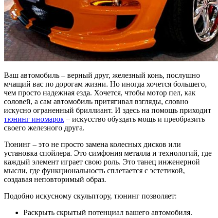
Ваш автомобиль – верный друг, железный конь, послушно
мчащий вас по дорогам жизни. Но иногда хочется большего,
чем просто надежная езда. Хочется, чтобы мотор пел, как
соловей, а сам автомобиль притягивал взгляды, словно
искусно ограненный бриллиант. И здесь на помощь приходит
тюнинг иномарок
– искусство обуздать мощь и преобразить
своего железного друга.
Тюнинг – это не просто замена колесных дисков или
установка спойлера. Это симфония металла и технологий, где
каждый элемент играет свою роль. Это танец инженерной
мысли, где функциональность сплетается с эстетикой,
создавая неповторимый образ.
Подобно искусному скульптору, тюнинг позволяет:
Раскрыть скрытый потенциал вашего автомобиля.