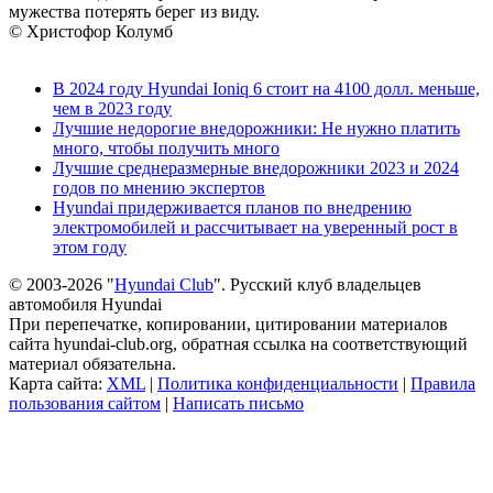
мужества потерять берег из виду.
© Христофор Колумб
В 2024 году Hyundai Ioniq 6 стоит на 4100 долл. меньше,
чем в 2023 году
Лучшие недорогие внедорожники: Не нужно платить
много, чтобы получить много
Лучшие среднеразмерные внедорожники 2023 и 2024
годов по мнению экспертов
Hyundai придерживается планов по внедрению
электромобилей и рассчитывает на уверенный рост в
этом году
© 2003-2026 "
Hyundai Club
". Русский клуб владельцев
автомобиля Hyundai
При перепечатке, копировании, цитировании материалов
сайта hyundai-club.org, обратная ссылка на соответствующий
материал обязательна.
Карта сайта:
XML
|
Политика конфиденциальности
|
Правила
пользования сайтом
|
Написать письмо