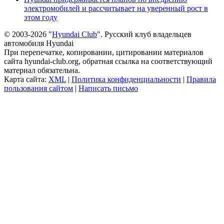
электромобилей и рассчитывает на уверенный рост в
этом году
© 2003-2026 "
Hyundai Club
". Русский клуб владельцев
автомобиля Hyundai
При перепечатке, копировании, цитировании материалов
сайта hyundai-club.org, обратная ссылка на соответствующий
материал обязательна.
Карта сайта:
XML
|
Политика конфиденциальности
|
Правила
пользования сайтом
|
Написать письмо