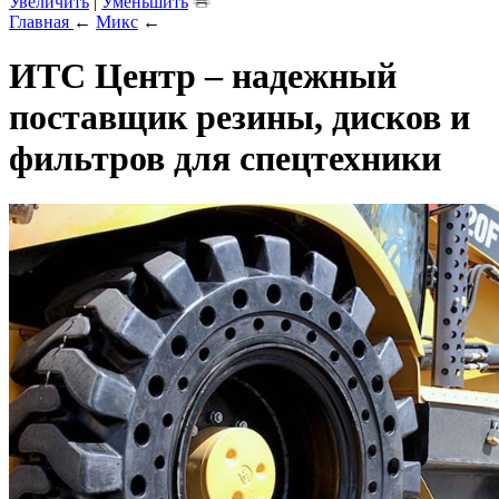
Увеличить
|
Уменьшить
Главная
←
Микс
←
ИТС Центр – надежный
поставщик резины, дисков и
фильтров для спецтехники