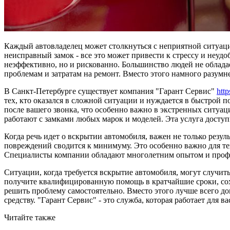
Каждый автовладелец может столкнуться с неприятной ситуаци
неисправный замок - все это может привести к стрессу и неудо
неэффективно, но и рискованно. Большинство людей не облад
проблемам и затратам на ремонт. Вместо этого намного разумне
В Санкт-Петербурге существует компания "Гарант Сервис"
http
тех, кто оказался в сложной ситуации и нуждается в быстрой 
после вашего звонка, что особенно важно в экстренных ситуаци
работают с замками любых марок и моделей. Эта услуга доступ
Когда речь идет о вскрытии автомобиля, важен не только резуль
повреждений сводится к минимуму. Это особенно важно для тех
Специалисты компании обладают многолетним опытом и профес
Ситуации, когда требуется вскрытие автомобиля, могут случить
получите квалифицированную помощь в кратчайшие сроки, сохр
решить проблему самостоятельно. Вместо этого лучше всего до
средству. "Гарант Сервис" - это служба, которая работает для 
Читайте также