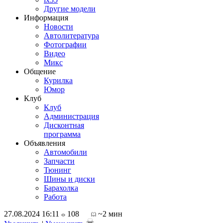
Другие модели
Информация
Новости
Автолитература
Фотографии
Видео
Микс
Общение
Курилка
Юмор
Клуб
Клуб
Администрация
Дисконтная
программа
Объявления
Автомобили
Запчасти
Тюнинг
Шины и диски
Барахолка
Работа
27.08.2024 16:11
108
~2 мин