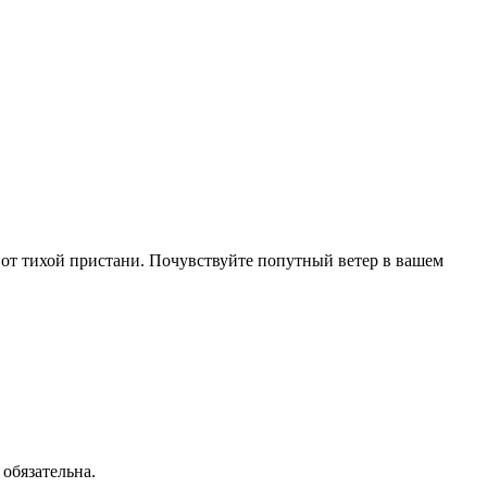
е от тихой пристани. Почувствуйте попутный ветер в вашем
обязательна.