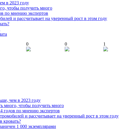
чем в 2023 году
го, чтобы получить много
ов по мнению экспертов
илей и рассчитывает на уверенный рост в этом году
вать?
й
мата
0
0
1
ьше, чем в 2023 году
ь много, чтобы получить много
4 годов по мнению экспертов
тромобилей и рассчитывает на уверенный рост в этом году
 в кровать?
граничен 1 000 экземплярами