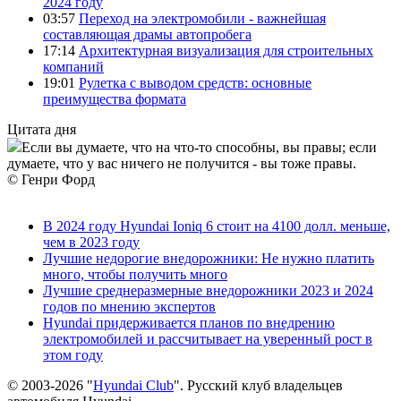
2024 году
03:57
Переход на электромобили - важнейшая
составляющая драмы автопробега
17:14
Архитектурная визуализация для строительных
компаний
19:01
Рулетка с выводом средств: основные
преимущества формата
Цитата дня
Если вы думаете, что на что-то способны, вы правы; если
думаете, что у вас ничего не получится - вы тоже правы.
© Генри Форд
В 2024 году Hyundai Ioniq 6 стоит на 4100 долл. меньше,
чем в 2023 году
Лучшие недорогие внедорожники: Не нужно платить
много, чтобы получить много
Лучшие среднеразмерные внедорожники 2023 и 2024
годов по мнению экспертов
Hyundai придерживается планов по внедрению
электромобилей и рассчитывает на уверенный рост в
этом году
© 2003-2026 "
Hyundai Club
". Русский клуб владельцев