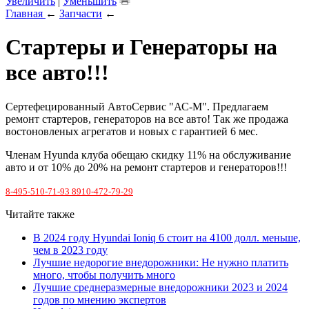
Увеличить
|
Уменьшить
Главная
←
Запчасти
←
Стартеры и Генераторы на
все авто!!!
Сертефецированный АвтоСервис "АС-М". Предлагаем
ремонт стартеров, генераторов на все авто! Так же продажа
востоновленых агрегатов и новых с гарантией 6 мес.
Членам Hyunda клуба обещаю скидку 11% на обслуживание
авто и от 10% до 20% на ремонт стартеров и генераторов!!!
8-495-510-71-93 8910-472-79-29
Читайте также
В 2024 году Hyundai Ioniq 6 стоит на 4100 долл. меньше,
чем в 2023 году
Лучшие недорогие внедорожники: Не нужно платить
много, чтобы получить много
Лучшие среднеразмерные внедорожники 2023 и 2024
годов по мнению экспертов