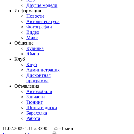
Другие модели
Информация
Новости
Автолитература
Фотографии
Видео
Микс
Общение
Курилка
Юмор
Клуб
Клуб
Администрация
Дисконтная
программа
Объявления
Автомобили
Запчасти
Тюнинг
Шины и диски
Барахолка
Работа
11.02.2009 1:11
3390
~1 мин