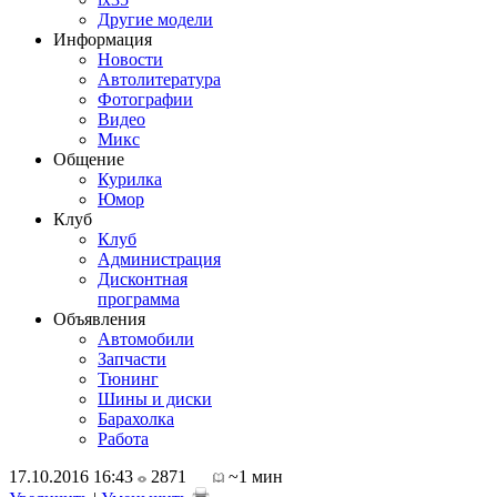
Другие модели
Информация
Новости
Автолитература
Фотографии
Видео
Микс
Общение
Курилка
Юмор
Клуб
Клуб
Администрация
Дисконтная
программа
Объявления
Автомобили
Запчасти
Тюнинг
Шины и диски
Барахолка
Работа
17.10.2016 16:43
2871
~1 мин