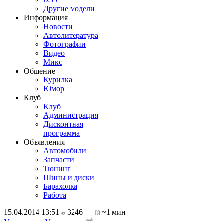
Другие модели
Информация
Новости
Автолитература
Фотографии
Видео
Микс
Общение
Курилка
Юмор
Клуб
Клуб
Администрация
Дисконтная
программа
Объявления
Автомобили
Запчасти
Тюнинг
Шины и диски
Барахолка
Работа
15.04.2014 13:51
3246
~1 мин