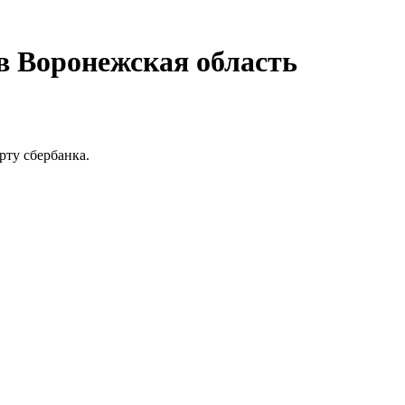
.в Воронежская область
рту сбербанка.