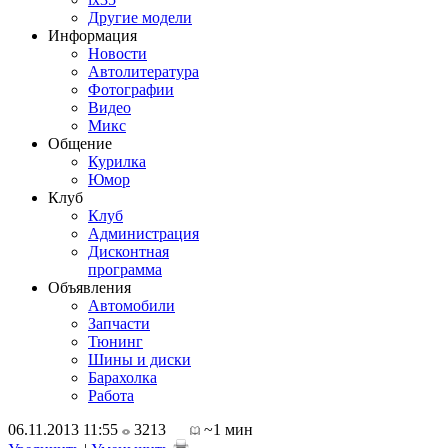
Другие модели
Информация
Новости
Автолитература
Фотографии
Видео
Микс
Общение
Курилка
Юмор
Клуб
Клуб
Администрация
Дисконтная
программа
Объявления
Автомобили
Запчасти
Тюнинг
Шины и диски
Барахолка
Работа
06.11.2013 11:55
3213
~1 мин