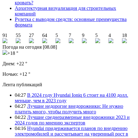
кровать?
Архитектурная визуализация для строительных
компаний
Рулетка с выводом средств: основные преимущества
формата
91
55
27
64
5
7
9
5
4
18
Погода на сегодня [08.08]
+18 °
Днем:
+22 °
Ночью:
+12 °
Лента публикаций
04:27
В 2024 году Hyundai Ioniq 6 стоит на 4100 долл.
меньше, чем в 2023 году
04:27
Лучшие недорогие внедорожники: Не нужно
платить много, чтобы получить много
04:22
Лучшие среднеразмерные внедорожники 2023 и
2024 годов по мнению экспертов
04:16
Hyundai придерживается планов по внедрению
электромобилей и рассчитывает на уверенный рост в