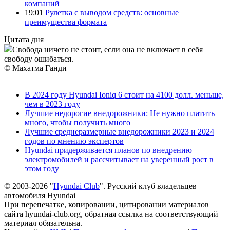
компаний
19:01
Рулетка с выводом средств: основные
преимущества формата
Цитата дня
Свобода ничего не стоит, если она не включает в себя
свободу ошибаться.
© Махатма Ганди
В 2024 году Hyundai Ioniq 6 стоит на 4100 долл. меньше,
чем в 2023 году
Лучшие недорогие внедорожники: Не нужно платить
много, чтобы получить много
Лучшие среднеразмерные внедорожники 2023 и 2024
годов по мнению экспертов
Hyundai придерживается планов по внедрению
электромобилей и рассчитывает на уверенный рост в
этом году
© 2003-2026 "
Hyundai Club
". Русский клуб владельцев
автомобиля Hyundai
При перепечатке, копировании, цитировании материалов
сайта hyundai-club.org, обратная ссылка на соответствующий
материал обязательна.