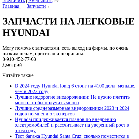
Увеличить
|
Уменьшить
Главная
←
Запчасти
←
ЗАПЧАСТИ НА ЛЕГКОВЫЕ
HYUNDAI
Могу помочь с запчастями, есть выход на фирмы, по очень
низким ценам, оригинал и неоригинал
8-910-452-77-63
Дмитрий
Читайте также
В 2024 году Hyundai Ioniq 6 стоит на 4100 долл. меньше,
чем в 2023 году
Лучшие недорогие внедорожники: Не нужно платить
много, чтобы получить много
Лучшие среднеразмерные внедорожники 2023 и 2024
годов по мнению экспертов
Hyundai придерживается планов по внедрению
электромобилей и рассчитывает на уверенный рост в
этом году
Тест багажа Hyundai Santa Cruz: сколько поместится в