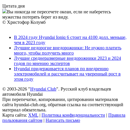
Цитата дня
Вы никогда не пересечете океан, если не наберетесь
мужества потерять берег из виду.
© Христофор Колумб
В 2024 году Hyundai Ioniq 6 стоит на 4100 долл. меньше,
чем в 2023 году
Лучшие недорогие внедорожники: Не нужно платить
много, чтобы получить много
Лучшие среднеразмерные внедорожники 2023 и 2024
годов по мнению экспертов
Hyundai придерживается планов по внедрению
электромобилей и рассчитывает на уверенный рост в
этом году
© 2003-2026 "
Hyundai Club
". Русский клуб владельцев
автомобиля Hyundai
При перепечатке, копировании, цитировании материалов
сайта hyundai-club.org, обратная ссылка на соответствующий
материал обязательна.
Карта сайта:
XML
|
Политика конфиденциальности
|
Правила
пользования сайтом
|
Написать письмо