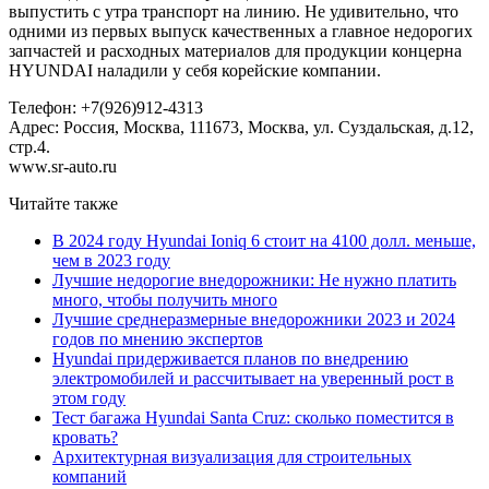
выпустить с утра транспорт на линию. Не удивительно, что
одними из первых выпуск качественных а главное недорогих
запчастей и расходных материалов для продукции концерна
HYUNDAI наладили у себя корейские компании.
Телефон: +7(926)912-4313
Адрес: Россия, Москва, 111673, Москва, ул. Суздальская, д.12,
стр.4.
www.sr-auto.ru
Читайте также
В 2024 году Hyundai Ioniq 6 стоит на 4100 долл. меньше,
чем в 2023 году
Лучшие недорогие внедорожники: Не нужно платить
много, чтобы получить много
Лучшие среднеразмерные внедорожники 2023 и 2024
годов по мнению экспертов
Hyundai придерживается планов по внедрению
электромобилей и рассчитывает на уверенный рост в
этом году
Тест багажа Hyundai Santa Cruz: сколько поместится в
кровать?
Архитектурная визуализация для строительных
компаний