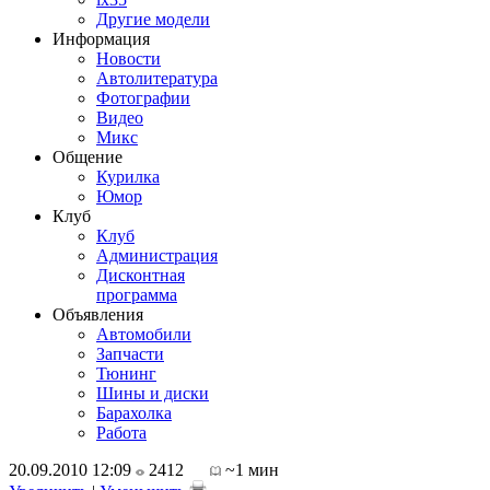
Другие модели
Информация
Новости
Автолитература
Фотографии
Видео
Микс
Общение
Курилка
Юмор
Клуб
Клуб
Администрация
Дисконтная
программа
Объявления
Автомобили
Запчасти
Тюнинг
Шины и диски
Барахолка
Работа
20.09.2010 12:09
2412
~1 мин