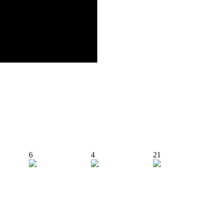
6
4
21