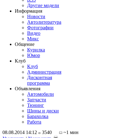
Другие модели
Информация
Новости
Автолитература
Фотографии
Видео
Микс
Общение
Курилка
Юмор
Клуб
Клуб
Администрация
Дисконтная
программа
Объявления
Автомобили
Запчасти
Тюнинг
Шины и диски
Барахолка
Работа
08.08.2014 14:12
3540
~1 мин