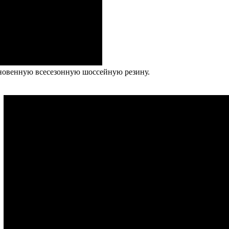
новенную всесезонную шоссейную резину.