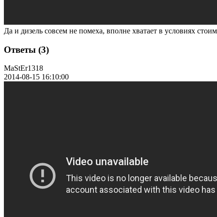
Да и дизель совсем не помеха, вполне хватает в условиях сто
Ответы (3)
MaStEr1318
2014-08-15 16:10:00