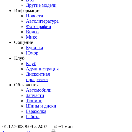
Другие модели
Информация
Новости
Автолитература
Фотографии
Видео
Микс
Общение
Курилка
Юмор
Клуб
Клуб
Администрация
Дисконтная
программа
Объявления
Автомобили
Запчасти
Тюнинг
Шины и диски
Барахолка
Работа
01.12.2008 8:09
2497
~1 мин