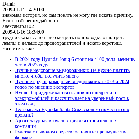
Damir
2009-01-15 14:20:00
знакомая история, но сам понять не могу где искать причину.
Если разберешся,дай знать
александр3102
2009-01-16 18:34:00
трудно сказать , но надо смотреть по проводке от патрона
лампы и дальше до предохранителей и искать коротыш.
Читайте также
В 2024 году Hyundai Ioniq 6 стоит на 4100 долл. меньше,
чем в 2023 году
Лучшие недорогие внедорожники: Не нужно платить
много, чтобы получить много
Лучшие среднеразмерные внедорожники 2023 и 2024
годов по мнению экспертов
Hyundai придерживается планов по внедрению
электромобилей и рассчитывает на уверенный рост в
этом году
Тест багажа Hyundai Santa Cruz: сколько поместится в
кровать?
Архитектурная визуализация для строительных
компаний
Рулетка с выводом средств: основные преимущества
формата