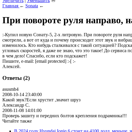
Увеличить
|
Уменьшить
Главная
←
Sonata
←
При повороте руля направо, н
:-Купил новую Сонату-5, 2-х литровую. При повороте руля напр
смотрели, а вот от куда и почему происходит этот звук и вибра
изменилось. Кто нибудь сталкивался с такой ситуацией? Подск
угловых скоростей, я даже не знаю, что это такое! До сервиса 
в чем дело! Спасибо, если кто подскажет!
Пишите, e-mail:
[email protected]
:-[ :-
Алексей.
Ответы (2)
asusmb4
2008-10-14 23:40:00
Какой звук?Если хрустит ,значит шруз
Александр С.
2008-11-08 14:01:00
Проверь зашиту и передних болтов крепления подрамника!!!
Читайте также
В 2024 году Hyundai Ioniq 6 стоит на 4100 долл. меньше, 