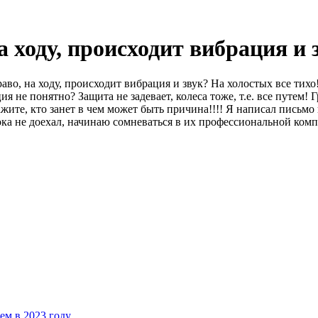
а ходу, происходит вибрация и 
аво, на ходу, происходит вибрация и звук? На холостых все тихо
ция не понятно? Защита не задевает, колеса тоже, т.е. все путем
ажите, кто занет в чем может быть причина!!!! Я написал письм
пока не доехал, начинаю сомневаться в их профессиональной компе
чем в 2023 году