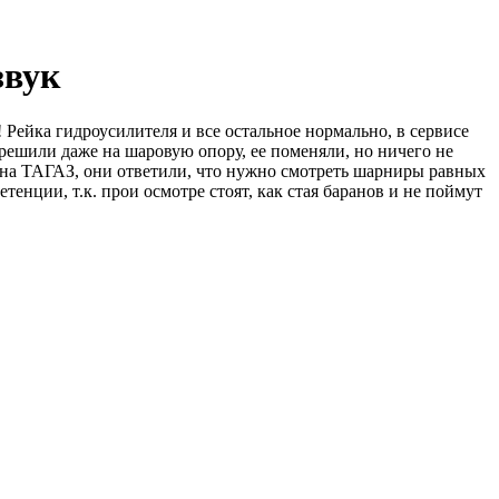
звук
! Рейка гидроусилителя и все остальное нормально, в сервисе
! Грешили даже на шаровую опору, ее поменяли, но ничего не
о на ТАГАЗ, они ответили, что нужно смотреть шарниры равных
тенции, т.к. прои осмотре стоят, как стая баранов и не поймут