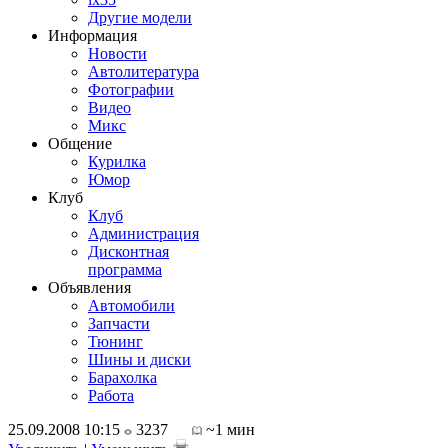
Другие модели
Информация
Новости
Автолитература
Фотографии
Видео
Микс
Общение
Курилка
Юмор
Клуб
Клуб
Администрация
Дисконтная
программа
Объявления
Автомобили
Запчасти
Тюнинг
Шины и диски
Барахолка
Работа
25.09.2008 10:15
3237
~1 мин