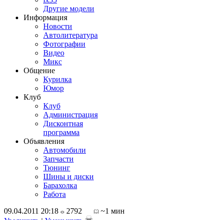
Другие модели
Информация
Новости
Автолитература
Фотографии
Видео
Микс
Общение
Курилка
Юмор
Клуб
Клуб
Администрация
Дисконтная
программа
Объявления
Автомобили
Запчасти
Тюнинг
Шины и диски
Барахолка
Работа
09.04.2011 20:18
2792
~1 мин