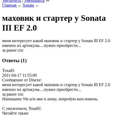
Увеличить
|
Уменьшить
Главная
←
Sonata
←
маховик и стартер у Sonata
III EF 2.0
меня интересует какой маховик и стартер у Sonata III EF 2.0
именно их артикулы... нужно приобрести...
за ранее спс
Ответы (1)
Toxa81
2011-04-17 11:55:00
Сообщение от Disexe:
меня интересует какой маховик и стартер у Sonata III EF 2.0
именно их артикулы... нужно приобрести...
за ранее спс
Напишите Vin а/м мне в личку, попробую вам помочь.
С уважением, Toxa81.
Читайте также