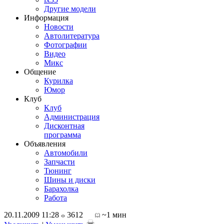
Другие модели
Информация
Новости
Автолитература
Фотографии
Видео
Микс
Общение
Курилка
Юмор
Клуб
Клуб
Администрация
Дисконтная
программа
Объявления
Автомобили
Запчасти
Тюнинг
Шины и диски
Барахолка
Работа
20.11.2009 11:28
3612
~1 мин