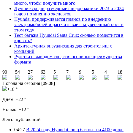
много, чтобы получить много
Лучшие среднеразмерные внедорожники 2023 и 2024
годов по мнению экспертов
Hyundai придерживается планов по внедрению
электромобилей и рассчитывает на уверенный рост в
этом году
Тест багажа Hyundai Santa Cruz: сколько поместится в
кровать?
Архитектурная визуализация для строительных
компаний
Рулетка с выводом средств: основные преимущества
формата
90
54
27
63
5
7
9
5
4
18
Погода на сегодня [09.08]
+18 °
Днем:
+22 °
Ночью:
+12 °
Лента публикаций
04:27
В 2024 году Hyundai Ioniq 6 стоит на 4100 долл.