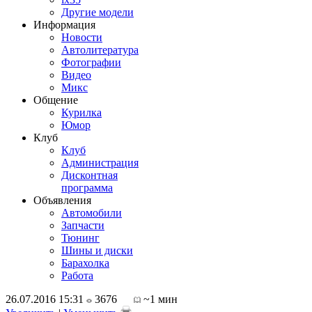
Другие модели
Информация
Новости
Автолитература
Фотографии
Видео
Микс
Общение
Курилка
Юмор
Клуб
Клуб
Администрация
Дисконтная
программа
Объявления
Автомобили
Запчасти
Тюнинг
Шины и диски
Барахолка
Работа
26.07.2016 15:31
3676
~1 мин