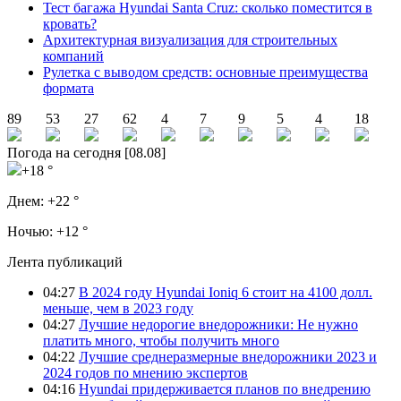
Тест багажа Hyundai Santa Cruz: сколько поместится в
кровать?
Архитектурная визуализация для строительных
компаний
Рулетка с выводом средств: основные преимущества
формата
89
53
27
62
4
7
9
5
4
18
Погода на сегодня [08.08]
+18 °
Днем:
+22 °
Ночью:
+12 °
Лента публикаций
04:27
В 2024 году Hyundai Ioniq 6 стоит на 4100 долл.
меньше, чем в 2023 году
04:27
Лучшие недорогие внедорожники: Не нужно
платить много, чтобы получить много
04:22
Лучшие среднеразмерные внедорожники 2023 и
2024 годов по мнению экспертов
04:16
Hyundai придерживается планов по внедрению