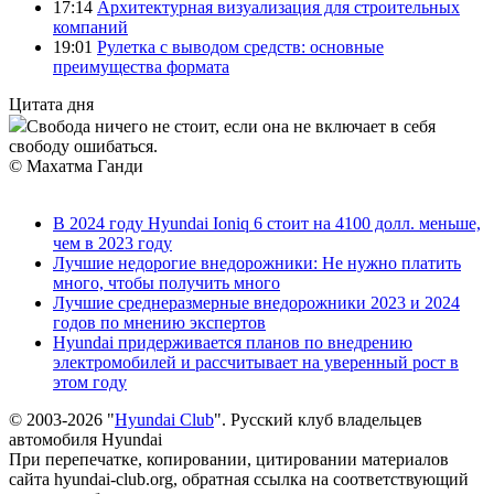
17:14
Архитектурная визуализация для строительных
компаний
19:01
Рулетка с выводом средств: основные
преимущества формата
Цитата дня
Свобода ничего не стоит, если она не включает в себя
свободу ошибаться.
© Махатма Ганди
В 2024 году Hyundai Ioniq 6 стоит на 4100 долл. меньше,
чем в 2023 году
Лучшие недорогие внедорожники: Не нужно платить
много, чтобы получить много
Лучшие среднеразмерные внедорожники 2023 и 2024
годов по мнению экспертов
Hyundai придерживается планов по внедрению
электромобилей и рассчитывает на уверенный рост в
этом году
© 2003-2026 "
Hyundai Club
". Русский клуб владельцев
автомобиля Hyundai
При перепечатке, копировании, цитировании материалов
сайта hyundai-club.org, обратная ссылка на соответствующий