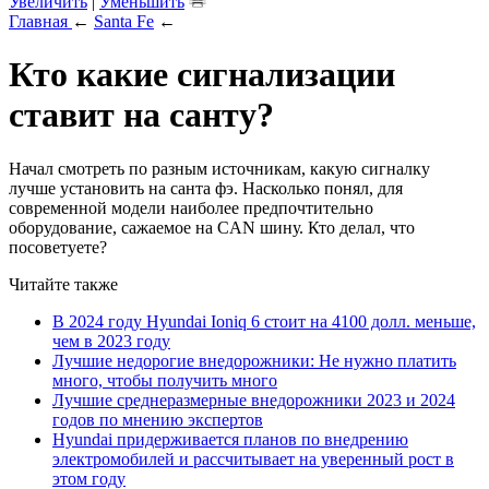
Увеличить
|
Уменьшить
Главная
←
Santa Fe
←
Кто какие сигнализации
ставит на санту?
Начал смотреть по разным источникам, какую сигналку
лучше установить на санта фэ. Насколько понял, для
современной модели наиболее предпочтительно
оборудование, сажаемое на CAN шину. Кто делал, что
посоветуете?
Читайте также
В 2024 году Hyundai Ioniq 6 стоит на 4100 долл. меньше,
чем в 2023 году
Лучшие недорогие внедорожники: Не нужно платить
много, чтобы получить много
Лучшие среднеразмерные внедорожники 2023 и 2024
годов по мнению экспертов
Hyundai придерживается планов по внедрению
электромобилей и рассчитывает на уверенный рост в
этом году