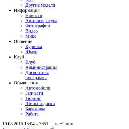
Другие модели
Информация
Новости
Автолитература
Фотографии
Видео
Микс
Общение
Курилка
Юмор
Клуб
Клуб
Администрация
Дисконтная
программа
Объявления
Автомобили
Запчасти
Тюнинг
Шины и диски
Барахолка
Работа
19.08.2015 15:04
3651
~1 мин