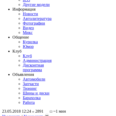
Другие модели
Информация
Новости
Автолитература
Фотографии
Видео
Микс
Общение
Курилка
Юмор
Клуб
Клуб
Администрация
Дисконтная
программа
Объявления
Автомобили
Запчасти
Тюнинг
Шины и диски
Барахолка
Работа
23.05.2018 12:24
2891
~1 мин