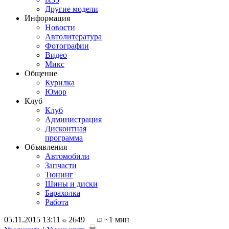
Другие модели
Информация
Новости
Автолитература
Фотографии
Видео
Микс
Общение
Курилка
Юмор
Клуб
Клуб
Администрация
Дисконтная
программа
Объявления
Автомобили
Запчасти
Тюнинг
Шины и диски
Барахолка
Работа
05.11.2015 13:11
2649
~1 мин