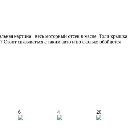
чальная картина - весь моторный отсек в масле. Толи крышка
 Стоит связываться с таким авто и во сколько обойдется
6
4
20