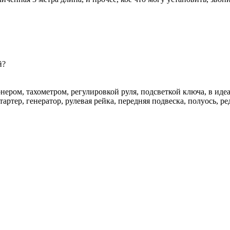
й?
ром, тахометром, регулировкой руля, подсветкой ключа, в идеале
тартер, генератор, рулевая рейка, передняя подвеска, полуось, р