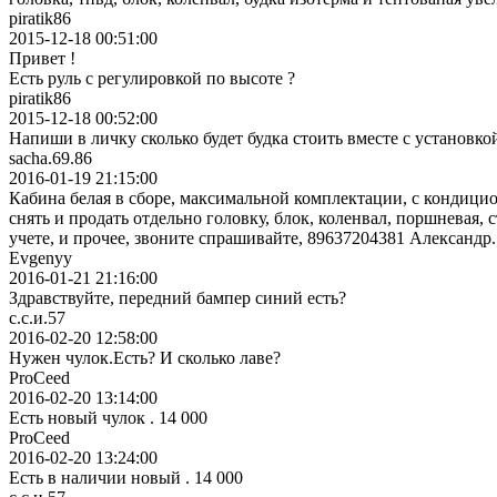
piratik86
2015-12-18 00:51:00
Привет !
Есть руль с регулировкой по высоте ?
piratik86
2015-12-18 00:52:00
Напиши в личку сколько будет будка стоить вместе с установко
sacha.69.86
2016-01-19 21:15:00
Кабина белая в сборе, максимальной комплектации, с кондиционе
снять и продать отдельно головку, блок, коленвал, поршневая, с
учете, и прочее, звоните спрашивайте, 89637204381 Александр.
Evgenyy
2016-01-21 21:16:00
Здравствуйте, передний бампер синий есть?
с.с.и.57
2016-02-20 12:58:00
Нужен чулок.Есть? И сколько лаве?
ProCeed
2016-02-20 13:14:00
Есть новый чулок . 14 000
ProCeed
2016-02-20 13:24:00
Есть в наличии новый . 14 000