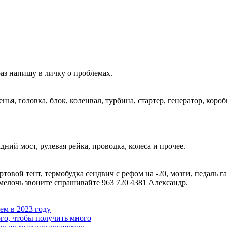
аз напишу в личку о проблемах.
денья, головка, блок, коленвал, турбина, стартер, генератор, короб
задний мост, рулевая рейка, проводка, колеса и прочее.
ортовой тент, термобудка сендвич с рефом на -20, мозги, педаль га
мелочь звоните спрашивайте 963 720 4381 Александр.
чем в 2023 году
го, чтобы получить много