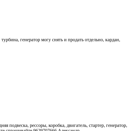
 турбина, генератор могу снять и продать отдельно, кардан,
няя подвеска, рессоры, коробка, двигатель, стартер, генератор,
оните спрашивайте 9629707666 Александр.