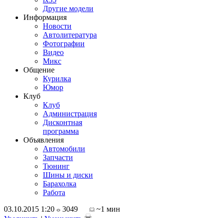
Другие модели
Информация
Новости
Автолитература
Фотографии
Видео
Микс
Общение
Курилка
Юмор
Клуб
Клуб
Администрация
Дисконтная
программа
Объявления
Автомобили
Запчасти
Тюнинг
Шины и диски
Барахолка
Работа
03.10.2015 1:20
3049
~1 мин