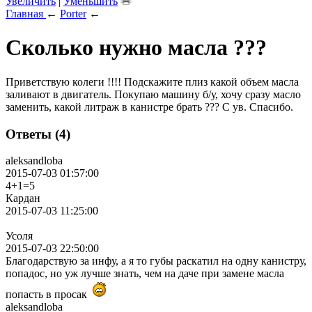
Увеличить
|
Уменьшить
Главная
←
Porter
←
Сколько нужно масла ???
Приветствую колеги !!!! Подскажите плиз какой объем масла
заливают в двигатель. Покупаю машину б/у, хочу сразу масло
заменить, какой литраж в канистре брать ??? С ув. Спасибо.
Ответы (4)
aleksandloba
2015-07-03 01:57:00
4+1=5
Кардан
2015-07-03 11:25:00
Усоля
2015-07-03 22:50:00
Благодарствую за инфу, а я то губы раскатил на одну канистру,
попадос, но уж лучше знать, чем на даче при замене масла
попасть в просак
aleksandloba