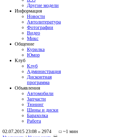
Другие модели
Информация
Новости
Автолитература
Фотографии
Видео
Микс
Общение
Курилка
Юмор
Клуб
Клуб
Администрация
Дисконтная
программа
Объявления
Автомобили
Запчасти
Тюнинг
Шины и диски
Барахолка
Работа
02.07.2015 23:08
2974
~1 мин