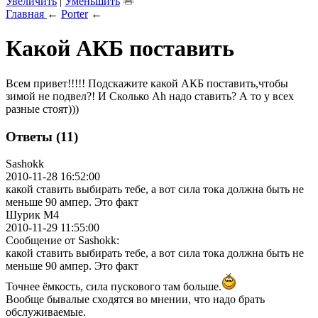
Увеличить
|
Уменьшить
Главная
←
Porter
←
Какой АКБ поставить
Всем привет!!!!! Подскажите какой АКБ поставить,чтобы
зимой не подвел?! И Сколько Ah надо ставить? А то у всех
разные стоят)))
Ответы (11)
Sashokk
2010-11-28 16:52:00
какой ставить выбирать тебе, а вот сила тока должна быть не
меньше 90 ампер. Это факт
Шурик М4
2010-11-29 11:55:00
Сообщение от Sashokk:
какой ставить выбирать тебе, а вот сила тока должна быть не
меньше 90 ампер. Это факт
Точнее ёмкость, сила пускового там больше.
Вообще бывалые сходятся во мнении, что надо брать
обслуживаемые.