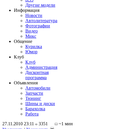
Другие модели
Информация
Новости
Автолитература
Фотографии
Видео
Микс
Общение
Курилка
Юмор
Клуб
Клуб
Администрация
Дисконтная
программа
Объявления
Автомобили
Запчасти
Тюнинг
Шины и диски
Барахолка
Работа
27.11.2010 23:11
3351
~1 мин