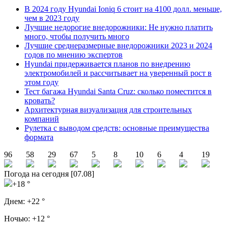
В 2024 году Hyundai Ioniq 6 стоит на 4100 долл. меньше,
чем в 2023 году
Лучшие недорогие внедорожники: Не нужно платить
много, чтобы получить много
Лучшие среднеразмерные внедорожники 2023 и 2024
годов по мнению экспертов
Hyundai придерживается планов по внедрению
электромобилей и рассчитывает на уверенный рост в
этом году
Тест багажа Hyundai Santa Cruz: сколько поместится в
кровать?
Архитектурная визуализация для строительных
компаний
Рулетка с выводом средств: основные преимущества
формата
96
58
29
67
5
8
10
6
4
19
Погода на сегодня [07.08]
+18 °
Днем:
+22 °
Ночью:
+12 °