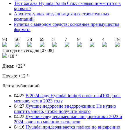
Тест багажа Hyundai Santa Cruz: сколько поместится в
кровать?
Архитектурная визуализация для строительных
компаний
Рулетка с выводом средств: основные преимущества
формата
93
56
28
65
5
7
9
6
4
19
Погода на сегодня [07.08]
+18 °
Днем:
+22 °
Ночью:
+12 °
Лента публикаций
04:27
В 2024 году Hyundai Ioniq 6 стоит на 4100 долл.
меньше, чем в 2023 году
04:27
Лучшие недорогие внедорожники: Не нужно
платить много, чтобы получить много
04:22
Лучшие среднеразмерные внедорожники 2023 и
2024 годов по мнению экспертов
04:16
Hyundai придерживается планов по внедрению