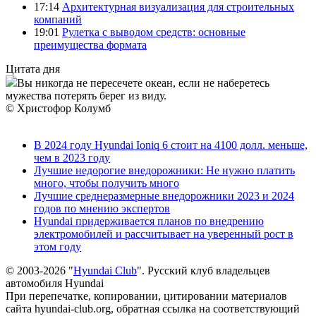
17:14
Архитектурная визуализация для строительных
компаний
19:01
Рулетка с выводом средств: основные
преимущества формата
Цитата дня
Вы никогда не пересечете океан, если не наберетесь
мужества потерять берег из виду.
© Христофор Колумб
В 2024 году Hyundai Ioniq 6 стоит на 4100 долл. меньше,
чем в 2023 году
Лучшие недорогие внедорожники: Не нужно платить
много, чтобы получить много
Лучшие среднеразмерные внедорожники 2023 и 2024
годов по мнению экспертов
Hyundai придерживается планов по внедрению
электромобилей и рассчитывает на уверенный рост в
этом году
© 2003-2026 "
Hyundai Club
". Русский клуб владельцев
автомобиля Hyundai
При перепечатке, копировании, цитировании материалов
сайта hyundai-club.org, обратная ссылка на соответствующий