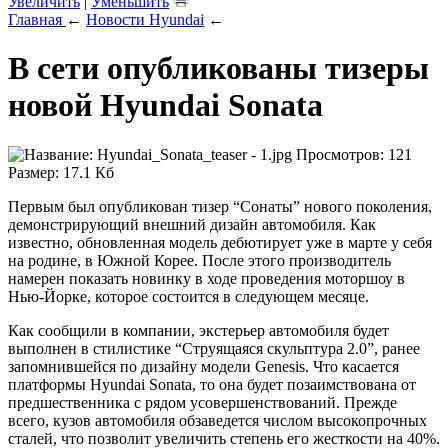
Увеличить
|
Уменьшить
Главная
←
Новости Hyundai
←
В сети опубликованы тизеры
новой Hyundai Sonata
Первым был опубликован тизер “Сонаты” нового поколения,
демонстрирующий внешний дизайн автомобиля. Как
известно, обновленная модель дебютирует уже в марте у себя
на родине, в Южной Корее. После этого производитель
намерен показать новинку в ходе проведения моторшоу в
Нью-Йорке, которое состоится в следующем месяце.
Как сообщили в компании, экстерьер автомобиля будет
выполнен в стилистике “Струящаяся скульптура 2.0”, ранее
запомнившейся по дизайну модели Genesis. Что касается
платформы Hyundai Sonata, то она будет позаимствована от
предшественника с рядом усовершенствований. Прежде
всего, кузов автомобиля обзаведется числом высокопрочных
сталей, что позволит увеличить степень его жесткости на 40%.