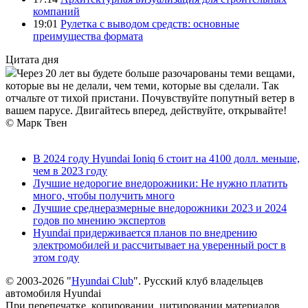
компаний
19:01
Рулетка с выводом средств: основные
преимущества формата
Цитата дня
Через 20 лет вы будете больше разочарованы теми вещами,
которые вы не делали, чем теми, которые вы сделали. Так
отчальте от тихой пристани. Почувствуйте попутный ветер в
вашем парусе. Двигайтесь вперед, действуйте, открывайте!
© Марк Твен
В 2024 году Hyundai Ioniq 6 стоит на 4100 долл. меньше,
чем в 2023 году
Лучшие недорогие внедорожники: Не нужно платить
много, чтобы получить много
Лучшие среднеразмерные внедорожники 2023 и 2024
годов по мнению экспертов
Hyundai придерживается планов по внедрению
электромобилей и рассчитывает на уверенный рост в
этом году
© 2003-2026 "
Hyundai Club
". Русский клуб владельцев
автомобиля Hyundai
При перепечатке, копировании, цитировании материалов