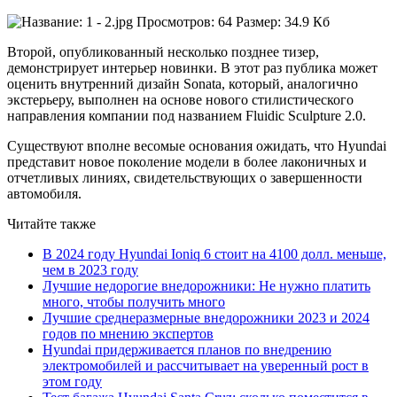
Второй, опубликованный несколько позднее тизер,
демонстрирует интерьер новинки. В этот раз публика может
оценить внутренний дизайн Sonata, который, аналогично
экстерьеру, выполнен на основе нового стилистического
направления компании под названием Fluidic Sculpture 2.0.
Существуют вполне весомые основания ожидать, что Hyundai
представит новое поколение модели в более лаконичных и
отчетливых линиях, свидетельствующих о завершенности
автомобиля.
Читайте также
В 2024 году Hyundai Ioniq 6 стоит на 4100 долл. меньше,
чем в 2023 году
Лучшие недорогие внедорожники: Не нужно платить
много, чтобы получить много
Лучшие среднеразмерные внедорожники 2023 и 2024
годов по мнению экспертов
Hyundai придерживается планов по внедрению
электромобилей и рассчитывает на уверенный рост в
этом году