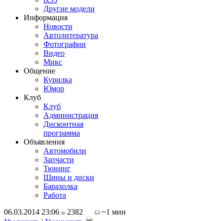
Другие модели
Информация
Новости
Автолитература
Фотографии
Видео
Микс
Общение
Курилка
Юмор
Клуб
Клуб
Администрация
Дисконтная
программа
Объявления
Автомобили
Запчасти
Тюнинг
Шины и диски
Барахолка
Работа
06.03.2014 23:06
2382
~1 мин