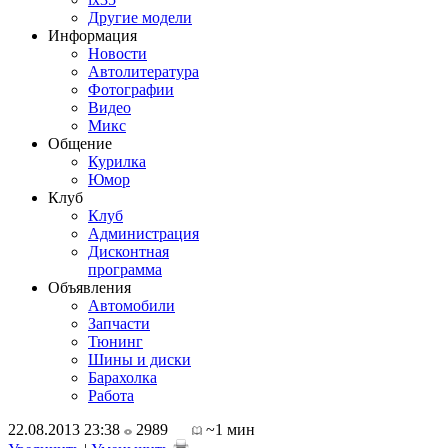
Другие модели
Информация
Новости
Автолитература
Фотографии
Видео
Микс
Общение
Курилка
Юмор
Клуб
Клуб
Администрация
Дисконтная
программа
Объявления
Автомобили
Запчасти
Тюнинг
Шины и диски
Барахолка
Работа
22.08.2013 23:38
2989
~1 мин