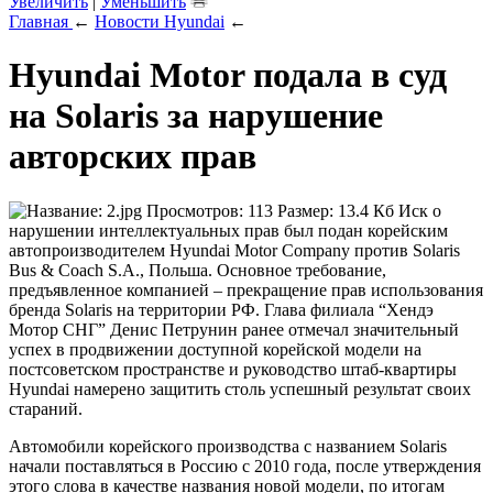
Увеличить
|
Уменьшить
Главная
←
Новости Hyundai
←
Hyundai Motor подала в суд
на Solaris за нарушение
авторских прав
Иск о
нарушении интеллектуальных прав был подан корейским
автопроизводителем Hyundai Motor Company против Solaris
Bus & Coach S.A., Польша. Основное требование,
предъявленное компанией – прекращение прав использования
бренда Solaris на территории РФ. Глава филиала “Хендэ
Мотор СНГ” Денис Петрунин ранее отмечал значительный
успех в продвижении доступной корейской модели на
постсоветском пространстве и руководство штаб-квартиры
Hyundai намерено защитить столь успешный результат своих
стараний.
Автомобили корейского производства с названием Solaris
начали поставляться в Россию с 2010 года, после утверждения
этого слова в качестве названия новой модели, по итогам