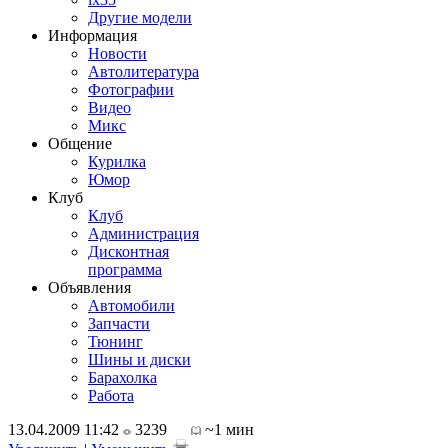
Другие модели
Информация
Новости
Автолитература
Фотографии
Видео
Микс
Общение
Курилка
Юмор
Клуб
Клуб
Администрация
Дисконтная
программа
Объявления
Автомобили
Запчасти
Тюнинг
Шины и диски
Барахолка
Работа
13.04.2009 11:42
3239
~1 мин