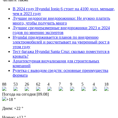
В 2024 году Hyundai Ioniq 6 стоит на 4100 долл. меньше,
чем в 2023 году
Лучшие недорогие внедорожники: Не нужно платить
много, чтобы получить много
Лучшие среднеразмерные внедорожники 2023 и 2024
годов по мнению экспертов
Hyundai придерживается планов по внедрению
электромобилей и рассчитывает на уверенный рост в
этом году
Тест багажа Hyundai Santa Cruz: сколько поместится в
кровать?
Архитектурная визуализация для строительных
компаний
Рулетка с выводом средств: основные преимущества
формата
88
53
26
62
4
7
9
5
4
18
Погода на сегодня [09.08]
+18 °
Днем:
+22 °
Ночью:
+12 °