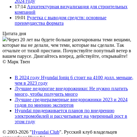
2024 году
17:14
Архитектурная визуализация для строительных
компаний
19:01
Рулетка с выводом средств: основные
преимущества формата
Цитата дня
Через 20 лет вы будете больше разочарованы теми вещами,
которые вы не делали, чем теми, которые вы сделали. Так
отчальте от тихой пристани. Почувствуйте попутный ветер в
вашем парусе. Двигайтесь вперед, действуйте, открывайте!
© Марк Твен
В 2024 году Hyundai Ioniq 6 стоит на 4100 долл. меньше,
чем в 2023 году
Лучшие недорогие внедорожники: Не нужно платить
много, чтобы получить много
Лучшие среднеразмерные внедорожники 2023 и 2024
годов по мнению экспертов
Hyundai придерживается планов по внедрению
электромобилей и рассчитывает на уверенный рост в
этом году
© 2003-2026 "
Hyundai Club
". Русский клуб владельцев