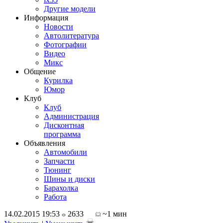
Другие модели
Информация
Новости
Автолитература
Фотографии
Видео
Микс
Общение
Курилка
Юмор
Клуб
Клуб
Администрация
Дисконтная
программа
Объявления
Автомобили
Запчасти
Тюнинг
Шины и диски
Барахолка
Работа
14.02.2015 19:53
2633
~1 мин