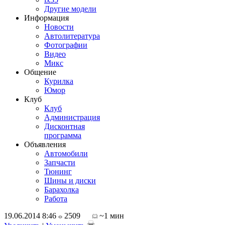
Другие модели
Информация
Новости
Автолитература
Фотографии
Видео
Микс
Общение
Курилка
Юмор
Клуб
Клуб
Администрация
Дисконтная
программа
Объявления
Автомобили
Запчасти
Тюнинг
Шины и диски
Барахолка
Работа
19.06.2014 8:46
2509
~1 мин