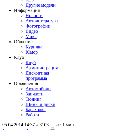
Другие модели
Информация
Новости
Автолитература
Фотографии
Видео
Микс
Общение
Курилка
Юмор
Клуб
Клуб
Администрация
Дисконтная
программа
Объявления
Автомобили
Запчасти
Тюнинг
Шины и диски
Барахолка
Работа
05.04.2014 14:37
3103
~1 мин