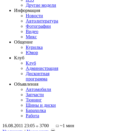
Другие модели
Информация
Новости
Автолитература
Фотографии
Видео
Микс
Общение
Курилка
Юмор
Клуб
Клуб
Администрация
Дисконтная
программа
Объявления
Автомобили
Запчасти
Тюнинг
Шины и диски
Барахолка
Работа
16.08.2011 23:05
3700
~1 мин