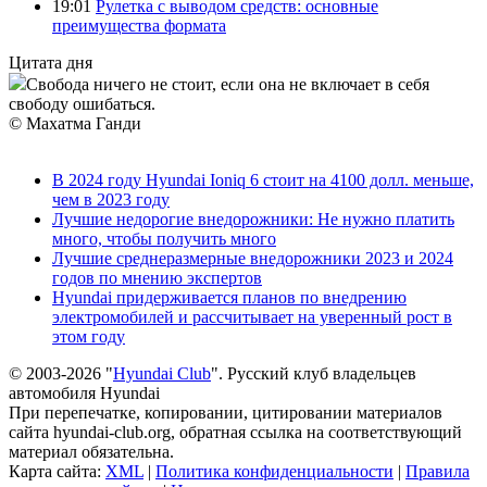
19:01
Рулетка с выводом средств: основные
преимущества формата
Цитата дня
Свобода ничего не стоит, если она не включает в себя
свободу ошибаться.
© Махатма Ганди
В 2024 году Hyundai Ioniq 6 стоит на 4100 долл. меньше,
чем в 2023 году
Лучшие недорогие внедорожники: Не нужно платить
много, чтобы получить много
Лучшие среднеразмерные внедорожники 2023 и 2024
годов по мнению экспертов
Hyundai придерживается планов по внедрению
электромобилей и рассчитывает на уверенный рост в
этом году
© 2003-2026 "
Hyundai Club
". Русский клуб владельцев
автомобиля Hyundai
При перепечатке, копировании, цитировании материалов
сайта hyundai-club.org, обратная ссылка на соответствующий
материал обязательна.
Карта сайта:
XML
|
Политика конфиденциальности
|
Правила