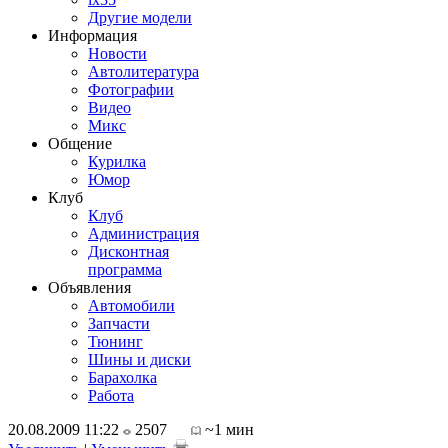
Другие модели
Информация
Новости
Автолитература
Фотографии
Видео
Микс
Общение
Курилка
Юмор
Клуб
Клуб
Администрация
Дисконтная
программа
Объявления
Автомобили
Запчасти
Тюнинг
Шины и диски
Барахолка
Работа
20.08.2009 11:22
2507
~1 мин