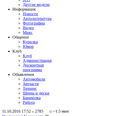
Другие модели
Информация
Новости
Автолитература
Фотографии
Видео
Микс
Общение
Курилка
Юмор
Клуб
Клуб
Администрация
Дисконтная
программа
Объявления
Автомобили
Запчасти
Тюнинг
Шины и диски
Барахолка
Работа
11.10.2016 17:52
2785
~1.5 мин