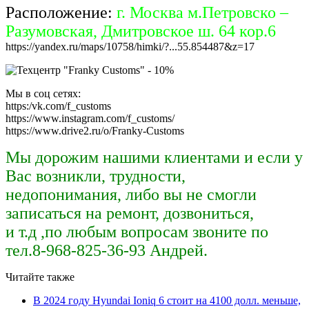
Расположение:
г. Москва м.Петровско –
Разумовская, Дмитровское ш. 64 кор.6
https://yandex.ru/maps/10758/himki/?...55.854487&z=17
Мы в соц сетях:
https:/vk.com/f_customs
https://www.instagram.com/f_customs/
https://www.drive2.ru/o/Franky-Customs
Мы дорожим нашими клиентами и если у
Вас возникли, трудности,
недопонимания, либо вы не смогли
записаться на ремонт, дозвониться,
и т.д ,по любым вопросам звоните по
тел.8-968-825-36-93 Андрей.
Читайте также
В 2024 году Hyundai Ioniq 6 стоит на 4100 долл. меньше,