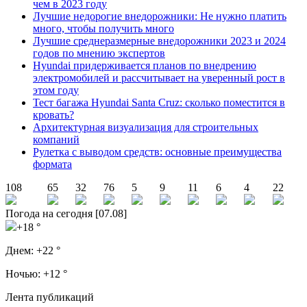
чем в 2023 году
Лучшие недорогие внедорожники: Не нужно платить
много, чтобы получить много
Лучшие среднеразмерные внедорожники 2023 и 2024
годов по мнению экспертов
Hyundai придерживается планов по внедрению
электромобилей и рассчитывает на уверенный рост в
этом году
Тест багажа Hyundai Santa Cruz: сколько поместится в
кровать?
Архитектурная визуализация для строительных
компаний
Рулетка с выводом средств: основные преимущества
формата
108
65
32
76
5
9
11
6
4
22
Погода на сегодня [07.08]
+18 °
Днем:
+22 °
Ночью:
+12 °
Лента публикаций