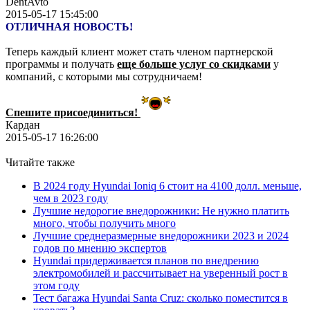
DentAvto
2015-05-17 15:45:00
ОТЛИЧНАЯ НОВОСТЬ!
Теперь каждый клиент может стать членом партнерской
программы и получать
еще больше услуг со скидками
у
компаний, с которыми мы сотрудничаем!
Спешите присоединиться!
Кардан
2015-05-17 16:26:00
Читайте также
В 2024 году Hyundai Ioniq 6 стоит на 4100 долл. меньше,
чем в 2023 году
Лучшие недорогие внедорожники: Не нужно платить
много, чтобы получить много
Лучшие среднеразмерные внедорожники 2023 и 2024
годов по мнению экспертов
Hyundai придерживается планов по внедрению
электромобилей и рассчитывает на уверенный рост в
этом году
Тест багажа Hyundai Santa Cruz: сколько поместится в