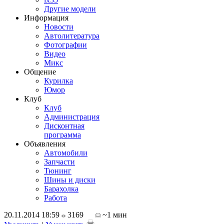
Другие модели
Информация
Новости
Автолитература
Фотографии
Видео
Микс
Общение
Курилка
Юмор
Клуб
Клуб
Администрация
Дисконтная
программа
Объявления
Автомобили
Запчасти
Тюнинг
Шины и диски
Барахолка
Работа
20.11.2014 18:59
3169
~1 мин