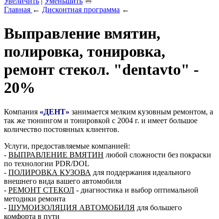
Увеличить
|
Уменьшить
Главная
←
Дисконтная программа
←
Выправление вмятин,
полировка, тонировка,
ремонт стекол. "dentavto" -
20%
Компания
«ДЕНТ»
занимается мелким кузовным ремонтом, а
так же тюнингом и тонировкой с 2004 г. и имеет большое
количество постоянных клиентов.
Услуги, предоставляемые компанией:
-
ВЫПРАВЛЕНИЕ ВМЯТИН
любой сложности без покраски
по технологии PDR/DOL
-
ПОЛИРОВКА КУЗОВА
для поддержания идеального
внешнего вида вашего автомобиля
-
РЕМОНТ СТЕКОЛ
- диагностика и выбор оптимальной
методики ремонта
-
ШУМОИЗОЛЯЦИЯ АВТОМОБИЛЯ
для большего
комфорта в пути