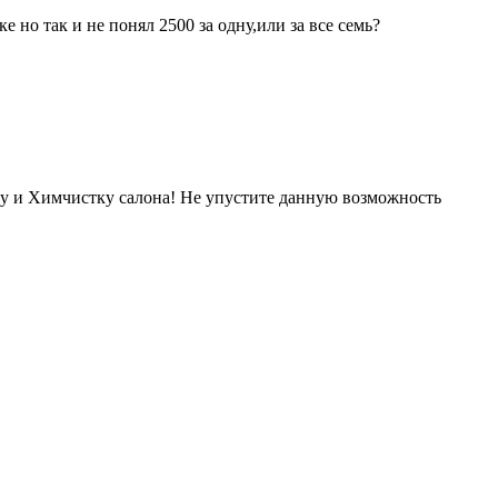
 но так и не понял 2500 за одну,или за все семь?
йку и Химчистку салона! Не упустите данную возможность