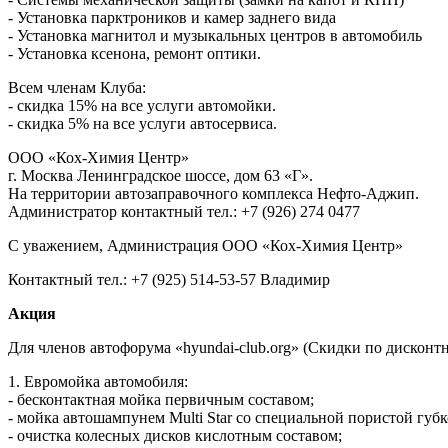
- Установка парктроников и камер заднего вида
- Установка магнитол и музыкальных центров в автомобиль
- Установка ксенона, ремонт оптики.
Всем членам Клуба:
- скидка 15% на все услуги автомойки.
- скидка 5% на все услуги автосервиса.
ООО «Кох-Химия Центр»
г. Москва Ленинградское шоссе, дом 63 «Г».
На территории автозаправочного комплекса Нефто-Аджип.
Администратор контактный тел.: +7 (926) 274 0477
C уважением, Администрация ООО «Кох-Химия Центр»
Контактный тел.: +7 (925) 514-53-57 Владимир
Акция
Для членов автофорума «hyundai-club.org» (Скидки по дисконт
1. Евромойка автомобиля:
- бесконтактная мойка первичным составом;
- мойка автошампунем Multi Star со специальной пористой губко
- очистка колесных дисков кислотным составом;