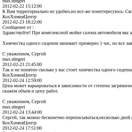
max.stingrei
2012-02-22 15:12:00
К Вам территориально не удобно,но все-же поинтересуюсь- Ско
КохХимияЦентр
2012-02-23 18:22:00
Сообщение от :
Здравствуйте! При комплексной мойке салона автомобиля мы за
Химчистка одного сидения занимает примерно 1 час, но все зав
С уважением, Сергей
max.stingrei
2012-02-23 21:45:00
Так и не понятно сколько у вас стоит химчистка одного сидень
КохХимияЦентр
2012-02-24 12:59:00
Цена может варьироваться в зависимости от степени загрязнен
скажем объем и цену работ.
С уважением, Сергей
max.stingrei
2012-02-24 13:44:00
Сергей, так можно бесконечно переписываться,несколько дней ку
КохХимияЦентр
2012-02-24 17:51:00