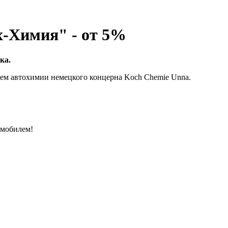
х-Химия" - от 5%
ка.
ием автохимии немецкого концерна Koch Chemie Unna.
омобилем!