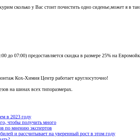
рим сколько у Вас стоит почистить одно сиденье,может я в танке
:00 до 07:00) предоставляется скидка в размере 25% на Евромо
монтаж Кох-Химия Центр работает круглосуточно!
езов на шинах всех типоразмерах.
чем в 2023 году
го, чтобы получить много
ов по мнению экспертов
илей и рассчитывает на уверенный рост в этом году
вать?