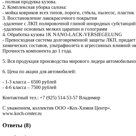
- полная продувка кузова.
2. Комплексная уборка салона:
- мойка ковриков всех типов, пороги, стёкла, пылесос, пласти
3. Восстановление лакокрасочного покрытия
-удаление с ЛКП полировочной глиной инородных субстанций 
-удаление основных мелких царапин и голограмм
4. Обработка кузова 1K NANO-LACK-VERSIEGELUNG
- Превосходная система долговременной защиты ЛКП, придает
химических составов, ультрафиолета и агрессивных влияний 
Прочность компонента до 1 года.
5. Вся продукция производства мирового лидера автомобильн
6. Цена по акции для автомобилей:
- 1-3 класса – 6500 рублей
- 4-6 класса – 7500 рублей
Контактный тел.: +7 (925) 514-53-57 Владимир
С уважением, коллектив ООО «Кох-Химия Центр».
www.koch-center.ru
Ответы (8)