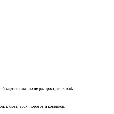
ной карте на акцию не распространяются).
й: кузова, арок, порогов и ковриков;