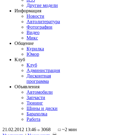
Другие модели
Информация
Новости
Автолитература
Фотографии
Видео
Микс
Общение
Курилка
Юмор
Клуб
Клуб
Администрация
Дисконтная
программа
Объявления
Автомобили
Запчасти
Тюнинг
Шины и диски
Барахолка
Работа
21.02.2012 13:46
3068
~2 мин