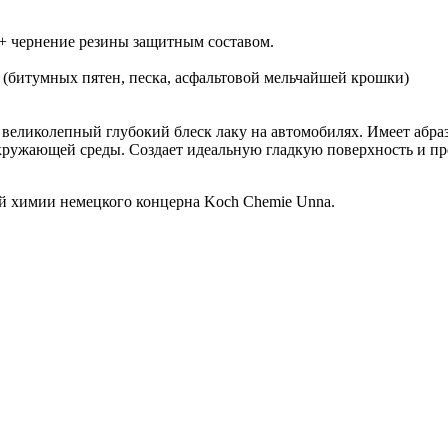
к + чернение резины защитным составом.
(битумных пятен, песка, асфальтовой мельчайшей крошки)
 великолепный глубокий блеск лаку на автомобилях. Имеет абр
окружающей среды. Создает идеальную гладкую поверхность и п
ой химии немецкого концерна Koch Chemie Unna.