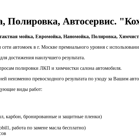
, Полировка, Автосервис. "Ко
нтактная мойка, Евромойка, Наномойка, Полировка, Химчист
сети автомоек в г. Москве премиального уровня с использован
для достижения наилучшего результата.
просам полировки ЛКП и химчистки салона автомобиля.
ей неизменно превосходного результата по уходу за Вашим авт
едующие виды работ:
ил, карбон, бронированные и защитные пленки)
bil1, работа по замене масла бесплатно)
сов