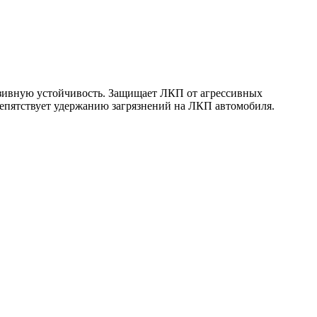
азивную устойчивость. Защищает ЛКП от агрессивных
репятствует удержанию загрязнений на ЛКП автомобиля.