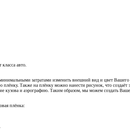
 класса авто.
 минимальными затратами изменить внешний вид и цвет Вашего 
ю плёнку. Также на плёнку можно нанести рисунок, что создаёт
ание кузова и аэрографию. Таким образом, мы можем создать В
овая плёнка:
.