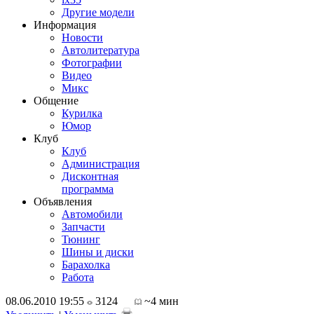
Другие модели
Информация
Новости
Автолитература
Фотографии
Видео
Микс
Общение
Курилка
Юмор
Клуб
Клуб
Администрация
Дисконтная
программа
Объявления
Автомобили
Запчасти
Тюнинг
Шины и диски
Барахолка
Работа
08.06.2010 19:55
3124
~4 мин