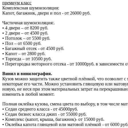
премиум класс
Комплексная шумоизоляция:
Капот, багажник, двери и пол - от 26000 руб.
Частичная шумоизоляция:.
• 4 двери – от 8200 руб.
• 2 двери – от 4500 руб.
• Потолок – от 5500 руб.
• Пол – от 6500 руб.
• Багажный отсек - от 4500 руб.
• Капот – от 2800 руб.
• Торпеда – от 10500 руб.
• Перегородка моторного отсека - от 10000руб. в зависимости от
Винил и винилография.
Кузов можно защитить также цветной плёнкой, что позволит с
некоторые его части. Можно установить глянцевую или матову
новую, не неся при этом материальных затрат на перекрашив
изменить в любой момент.
Полная оклейка кузова, смена цвета по выбору, в том числе мат
• Седан среднего класса - от 45000руб.
• Седан бизнес класса джип - от 55000 руб.
• Комплекс (капот, крыша, багажник)- от 15000 руб.
• Оклейка капота глянцевой или матовой плёнкой - от 6000 руб