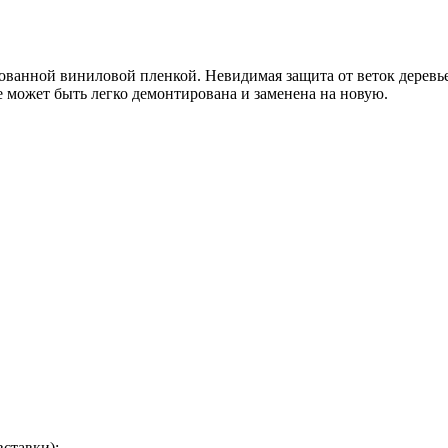
анной виниловой пленкой. Невидимая защита от веток деревьев, 
 может быть легко демонтирована и заменена на новую.
вставки):