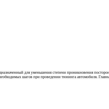
дназначенный для уменьшения степени проникновения посторон
необходимых шагов при проведении тюнинга автомобиля. Главна