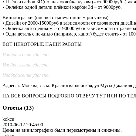
• Плёнка carbon 3D(полная оклейка кузова) - от 90000руб. (так
• Оклейка одной детали плёнкой карбон 3d – от 9000руб.
Винилография (плёнка с напечатанным рисунком):
• Дизайн от 2000-15000руб в зависимости от сложности дизайн
• Оклейка авто целиком - от 90000руб в зависимости от размера
• Одна деталь с печатью (например, капот) будет стоить - от 10
ВОТ НЕКОТОРЫЕ НАШИ РАБОТЫ
Изображение удалено
Изображение удалено
Изображение удалено
Адрес: г. Москва, ст. м. Красногвардейская, ул Мусы Джалиля д
НА ВСЕ ВОПРОСЫ ПОДРОБНО ОТВЕЧУ ТУТ ИЛИ ПО ТЕЛЕФ
Ответы (13)
kokcu
2010-06-12 20:45:00
Цены на винилографию были пересмотрены и снижены.
kokcu