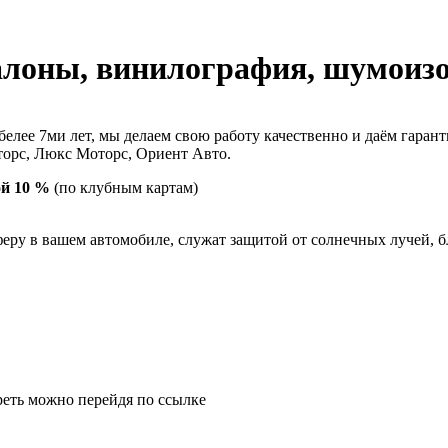
алоны, винилография, шумоизо
лее 7ми лет, мы делаем свою работу качественно и даём гарант
торс, Люкс Моторс, Ориент Авто.
ой 10 %
(по клубным картам)
еру в вашем автомобиле, служат защитой от солнечных лучей, б
реть можно перейдя по ссылке