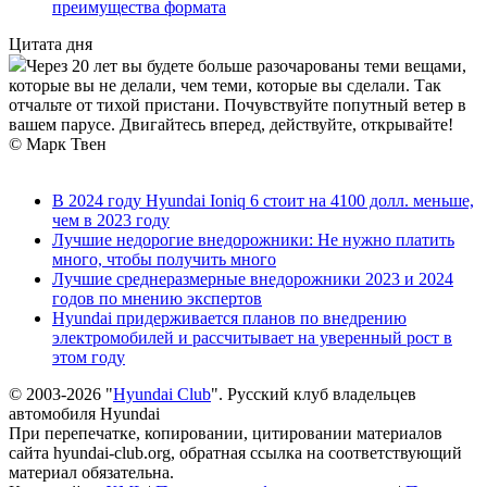
преимущества формата
Цитата дня
Через 20 лет вы будете больше разочарованы теми вещами,
которые вы не делали, чем теми, которые вы сделали. Так
отчальте от тихой пристани. Почувствуйте попутный ветер в
вашем парусе. Двигайтесь вперед, действуйте, открывайте!
© Марк Твен
В 2024 году Hyundai Ioniq 6 стоит на 4100 долл. меньше,
чем в 2023 году
Лучшие недорогие внедорожники: Не нужно платить
много, чтобы получить много
Лучшие среднеразмерные внедорожники 2023 и 2024
годов по мнению экспертов
Hyundai придерживается планов по внедрению
электромобилей и рассчитывает на уверенный рост в
этом году
© 2003-2026 "
Hyundai Club
". Русский клуб владельцев
автомобиля Hyundai
При перепечатке, копировании, цитировании материалов
сайта hyundai-club.org, обратная ссылка на соответствующий
материал обязательна.