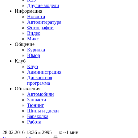
Другие модели
Информация
Новости
Автолитература
Фотографии
Видео
Микс
Общение
Курилка
Юмор
Клуб
Клуб
Администрация
Дисконтная
программа
Объявления
Автомобили
Запчасти
Тюнинг
Шины и диски
Барахолка
Работа
28.02.2016 13:36
2995
~1 мин