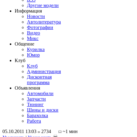
Другие модели
Информация
Новости
Автолитература
Фотографии
Видео
Микс
Общение
Курилка
Юмор
Клуб
Клуб
Администрация
Дисконтная
программа
Объявления
Автомобили
Запчасти
Тюнинг
Шины и диски
Барахолка
Работа
05.10.2011 13:03
2734
~1 мин