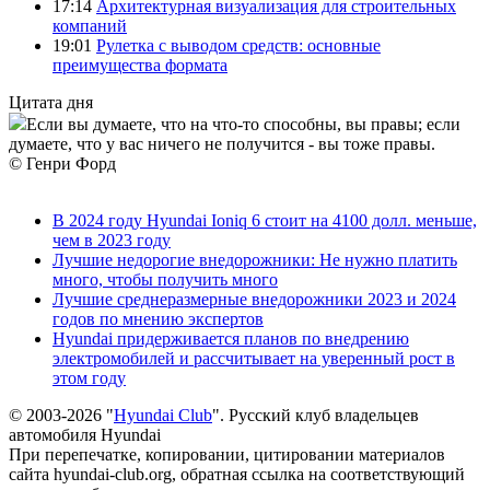
17:14
Архитектурная визуализация для строительных
компаний
19:01
Рулетка с выводом средств: основные
преимущества формата
Цитата дня
Если вы думаете, что на что-то способны, вы правы; если
думаете, что у вас ничего не получится - вы тоже правы.
© Генри Форд
В 2024 году Hyundai Ioniq 6 стоит на 4100 долл. меньше,
чем в 2023 году
Лучшие недорогие внедорожники: Не нужно платить
много, чтобы получить много
Лучшие среднеразмерные внедорожники 2023 и 2024
годов по мнению экспертов
Hyundai придерживается планов по внедрению
электромобилей и рассчитывает на уверенный рост в
этом году
© 2003-2026 "
Hyundai Club
". Русский клуб владельцев
автомобиля Hyundai
При перепечатке, копировании, цитировании материалов
сайта hyundai-club.org, обратная ссылка на соответствующий