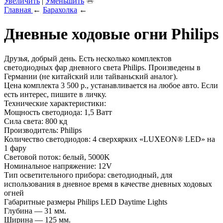
Увеличить
|
Уменьшить
Главная
←
Барахолка
←
Дневные ходовые огни Philips
Друзья, добрый день. Есть несколько комплектов
светодиодных фар дневного света Philips. Произведены в
Германии (не китайский или тайваньский аналог).
Цена комплекта 3 500 р., устанавливается на любое авто. Если
есть интерес, пишите в личку.
Технические характеристики:
Мощность светодиода: 1,5 Ватт
Сила света: 800 кд
Производитель: Philips
Количество светодиодов: 4 сверхярких «LUXEON® LED» на
1 фару
Световой поток: белый, 5000K
Номинальное напряжение: 12V
Тип осветительного прибора: светодиодный, для
использования в дневное время в качестве дневных ходовых
огней
Габаритные размеры Philips LED Daytime Lights
Глубина — 31 мм.
Ширина — 125 мм.