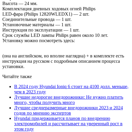
Высота — 24 мм.
Комплектация дневных ходовых огней Philips
LED-фара (Philips 12820WLEDX1) — 2 шт.
Соединительные провода — 1 шт.
Установочные материалы — 1 шт.
Инструкция по эксплуатации — 1 шт.
Срок службы LED лампы Philips равен около 10 лет.
Установку можно посмотреть здесь:
(она на английском, но вполне наглядна) + в комплекте есть
инструкция на русском с подробным описанием процесса
установки.
Читайте также
В 2024 году Hyundai Ioniq 6 стоит на 4100 долл. меньше,
чем в 2023 году
Лучшие недорогие внедорожники: Не нужно платить
много, чтобы получить много
Лучшие среднеразмерные внедорожники 2023 и 2024
годов по мнению экспертов
Hyundai придерживается планов по внедрению
электромобилей и рассчитывает на уверенный рост в
этом году