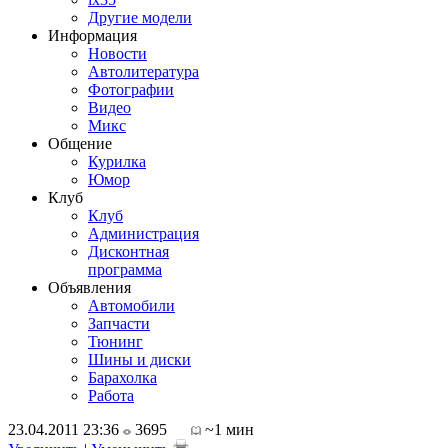
Другие модели
Информация
Новости
Автолитература
Фотографии
Видео
Микс
Общение
Курилка
Юмор
Клуб
Клуб
Администрация
Дисконтная
программа
Объявления
Автомобили
Запчасти
Тюнинг
Шины и диски
Барахолка
Работа
23.04.2011 23:36
3695
~1 мин