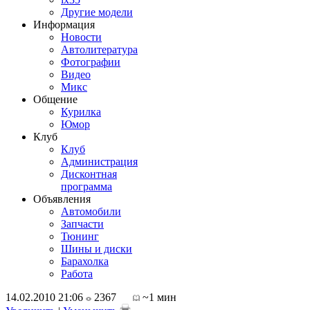
Другие модели
Информация
Новости
Автолитература
Фотографии
Видео
Микс
Общение
Курилка
Юмор
Клуб
Клуб
Администрация
Дисконтная
программа
Объявления
Автомобили
Запчасти
Тюнинг
Шины и диски
Барахолка
Работа
14.02.2010 21:06
2367
~1 мин