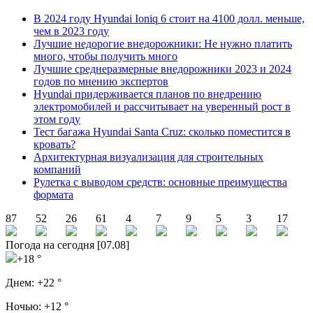
В 2024 году Hyundai Ioniq 6 стоит на 4100 долл. меньше,
чем в 2023 году
Лучшие недорогие внедорожники: Не нужно платить
много, чтобы получить много
Лучшие среднеразмерные внедорожники 2023 и 2024
годов по мнению экспертов
Hyundai придерживается планов по внедрению
электромобилей и рассчитывает на уверенный рост в
этом году
Тест багажа Hyundai Santa Cruz: сколько поместится в
кровать?
Архитектурная визуализация для строительных
компаний
Рулетка с выводом средств: основные преимущества
формата
87
52
26
61
4
7
9
5
3
17
Погода на сегодня [07.08]
+18 °
Днем:
+22 °
Ночью:
+12 °