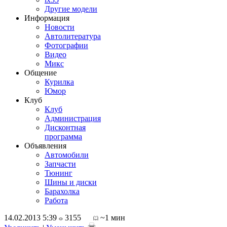
Другие модели
Информация
Новости
Автолитература
Фотографии
Видео
Микс
Общение
Курилка
Юмор
Клуб
Клуб
Администрация
Дисконтная
программа
Объявления
Автомобили
Запчасти
Тюнинг
Шины и диски
Барахолка
Работа
14.02.2013 5:39
3155
~1 мин