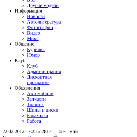
Другие модели
Информация
Новости
Автолитература
Фотографии
Видео
Микс
Общение
Курилка
Юмор
Клуб
Клуб
Администрация
Дисконтная
программа
Объявления
Автомобили
Запчасти
Тюнинг
Шины и диски
Барахолка
Работа
22.02.2012 17:25
2817
~1 мин