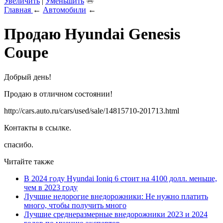
Увеличить
|
Уменьшить
Главная
←
Автомобили
←
Продаю Hyundai Genesis
Coupe
Добрый день!
Продаю в отличном состоянии!
http://cars.auto.ru/cars/used/sale/14815710-201713.html
Контакты в ссылке.
спасибо.
Читайте также
В 2024 году Hyundai Ioniq 6 стоит на 4100 долл. меньше,
чем в 2023 году
Лучшие недорогие внедорожники: Не нужно платить
много, чтобы получить много
Лучшие среднеразмерные внедорожники 2023 и 2024