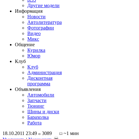
Другие модели
Информация
Новости
Автолитература
Фотографии
Видео
Микс
Общение
Курилка
Юмор
Клуб
Клуб
Администрация
Дисконтная
программа
Объявления
Автомобили
Запчасти
Тюнинг
Шины и диски
Барахолка
Работа
18.10.2011 23:49
3089
~1 мин