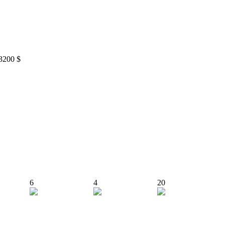
3200 $
6
4
20