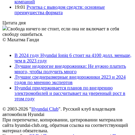
компаний
19:01
Рулетка с выводом средств: основные
преимущества формата
Цитата дня
Свобода ничего не стоит, если она не включает в себя
свободу ошибаться.
© Махатма Ганди
В 2024 году Hyundai Ioniq 6 стоит на 4100 долл. меньше,
чем в 2023 году
Лучшие недорогие внедорожники: Не нужно платить
много, чтобы получить много
Лучшие среднеразмерные внедорожники 2023 и 2024
годов по мнению экспертов
Hyundai придерживается планов по внедрению
электромобилей и рассчитывает на уверенный рост в
этом году
© 2003-2026 "
Hyundai Club
". Русский клуб владельцев
автомобиля Hyundai
При перепечатке, копировании, цитировании материалов
сайта hyundai-club.org, обратная ссылка на соответствующий
материал обязательна.