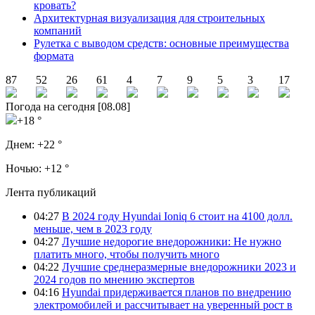
кровать?
Архитектурная визуализация для строительных
компаний
Рулетка с выводом средств: основные преимущества
формата
87
52
26
61
4
7
9
5
3
17
Погода на сегодня [08.08]
+18 °
Днем:
+22 °
Ночью:
+12 °
Лента публикаций
04:27
В 2024 году Hyundai Ioniq 6 стоит на 4100 долл.
меньше, чем в 2023 году
04:27
Лучшие недорогие внедорожники: Не нужно
платить много, чтобы получить много
04:22
Лучшие среднеразмерные внедорожники 2023 и
2024 годов по мнению экспертов
04:16
Hyundai придерживается планов по внедрению
электромобилей и рассчитывает на уверенный рост в