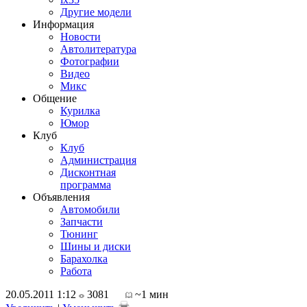
Другие модели
Информация
Новости
Автолитература
Фотографии
Видео
Микс
Общение
Курилка
Юмор
Клуб
Клуб
Администрация
Дисконтная
программа
Объявления
Автомобили
Запчасти
Тюнинг
Шины и диски
Барахолка
Работа
20.05.2011 1:12
3081
~1 мин