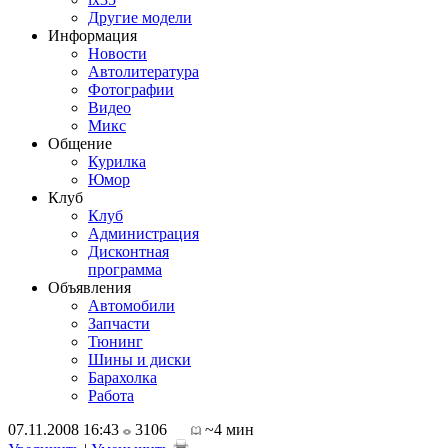
Другие модели
Информация
Новости
Автолитература
Фотографии
Видео
Микс
Общение
Курилка
Юмор
Клуб
Клуб
Администрация
Дисконтная
программа
Объявления
Автомобили
Запчасти
Тюнинг
Шины и диски
Барахолка
Работа
07.11.2008 16:43
3106
~4 мин