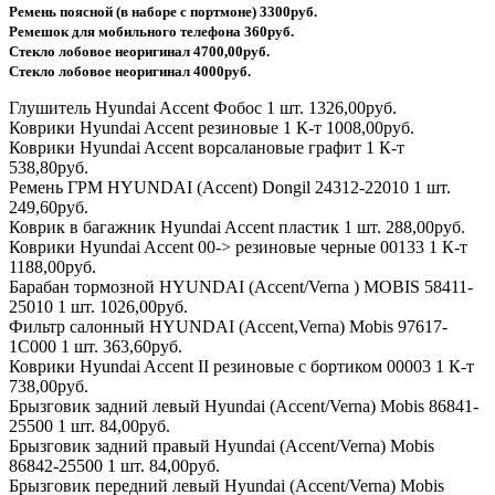
Ремень поясной (в наборе с портмоне) 3300руб.
Ремешок для мобильного телефона 360руб.
Стекло лобовое неоригинал 4700,00руб.
Стекло лобовое неоригинал 4000руб.
Глушитель Hyundai Accent Фобос 1 шт. 1326,00руб.
Коврики Hyundai Accent резиновые 1 К-т 1008,00руб.
Коврики Hyundai Accent ворсалановые графит 1 К-т
538,80руб.
Ремень ГРМ HYUNDAI (Accent) Dongil 24312-22010 1 шт.
249,60руб.
Коврик в багажник Hyundai Accent пластик 1 шт. 288,00руб.
Коврики Hyundai Accent 00-> резиновые черные 00133 1 К-т
1188,00руб.
Барабан тормозной HYUNDAI (Accent/Verna ) MOBIS 58411-
25010 1 шт. 1026,00руб.
Фильтр салонный HYUNDAI (Accent,Verna) Mobis 97617-
1C000 1 шт. 363,60руб.
Коврики Hyundai Accent II резиновые с бортиком 00003 1 К-т
738,00руб.
Брызговик задний левый Hyundai (Accent/Verna) Mobis 86841-
25500 1 шт. 84,00руб.
Брызговик задний правый Hyundai (Accent/Verna) Mobis
86842-25500 1 шт. 84,00руб.
Брызговик передний левый Hyundai (Accent/Verna) Mobis