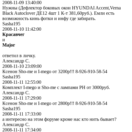
2008-11-09 13:40:00
Нужны (Дефлектор боковых окон HYUNDAI Accent,Verna
Black Autoclover ДЕ12 4шт 1 К-т 381,60руб.). Емли есть
возможность кинь фотки и инфу где забирать.
Sasha195
2008-11-10 11:42:00
Красавчег
и
Major
ответил в личку.
Александр С.
2008-11-10 23:09:00
Ксенон Sho-me и I-mego от 3200р!!! 8-926-910-58-54
Sasha195
2008-11-11 12:55:00
Комплект I-mego и Sho-me с лампами PH от 3000руб.
Александр С.
2008-11-11 17:29:00
Ксенон Sho-me и I-mego от 2800р!!! 8-926-910-58-54
Sasha195
2008-11-11 17:33:00
а интересно на этом форуме кроме нас кто нить бывает?
Александр С.
2008-11-11 17:34:00