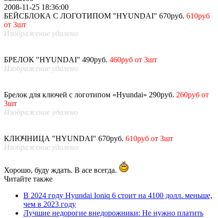
2008-11-25 18:36:00
БЕЙСБЛОКА С ЛОГОТИПОМ "HYUNDAI" 670руб.
610руб
от 3шт
Изображение удалено
БРЕЛОК "HYUNDAI" 490руб.
460руб от 3шт
Изображение удалено
Брелок для ключей с логотипом «Hyundai» 290руб.
260руб от
3шт
Изображение удалено
КЛЮЧНИЦА "HYUNDAI" 670руб.
610руб от 3шт
Изображение удалено
Хорошо, буду ждать. В асе всегда.
Читайте также
В 2024 году Hyundai Ioniq 6 стоит на 4100 долл. меньше,
чем в 2023 году
Лучшие недорогие внедорожники: Не нужно платить