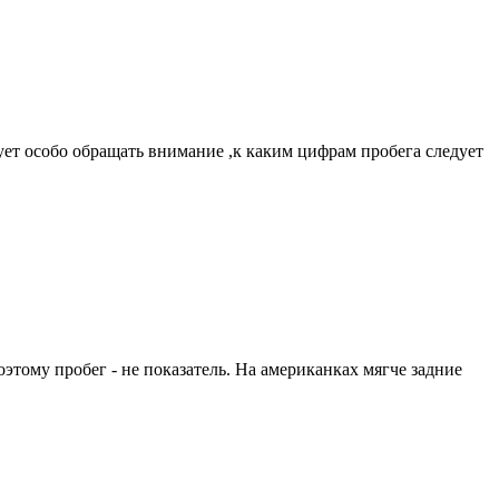
ует особо обращать внимание ,к каким цифрам пробега следует
этому пробег - не показатель. На американках мягче задние