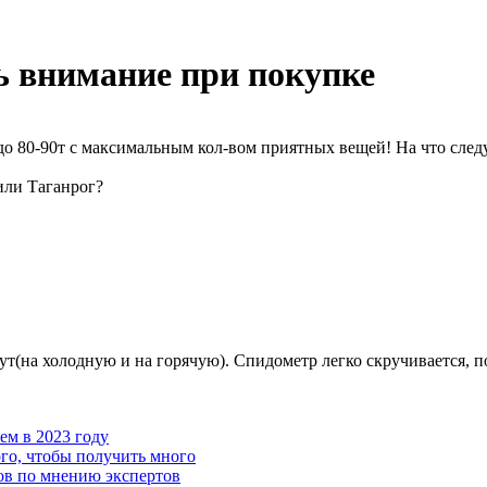
ь внимание при покупке
до 80-90т с максимальным кол-вом приятных вещей! На что след
или Таганрог?
т(на холодную и на горячую). Спидометр легко скручивается, по
чем в 2023 году
го, чтобы получить много
ов по мнению экспертов