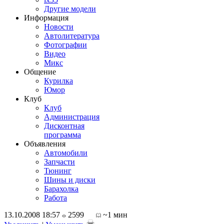
Другие модели
Информация
Новости
Автолитература
Фотографии
Видео
Микс
Общение
Курилка
Юмор
Клуб
Клуб
Администрация
Дисконтная
программа
Объявления
Автомобили
Запчасти
Тюнинг
Шины и диски
Барахолка
Работа
13.10.2008 18:57
2599
~1 мин