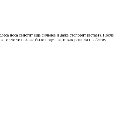
леса носа свистит еще сильнее и даже стопорит (встает). После
 У кого что то похоже было подскажите как решили проблему.