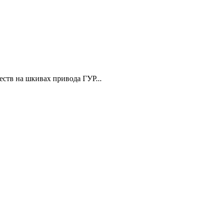
еств на шкивах привода ГУР...