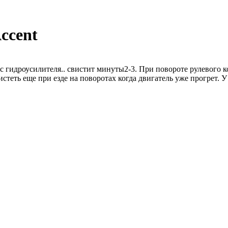
ccent
 гидроусилителя.. свистит минуты2-3. При повороте рулевого ко
вистеть еще при езде на поворотах когда двигатель уже прогрет.