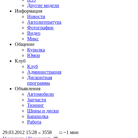
Другие модели
Информация
Новости
Автолитература
Фотографии
Видео
Микс
Общение
Курилка
Юмор
Клуб
Клуб
Администрация
Дисконтная
программа
Объявления
Автомобили
Запчасти
Тюнинг
Шины и диски
Барахолка
Работа
29.03.2012 15:28
3558
~1 мин